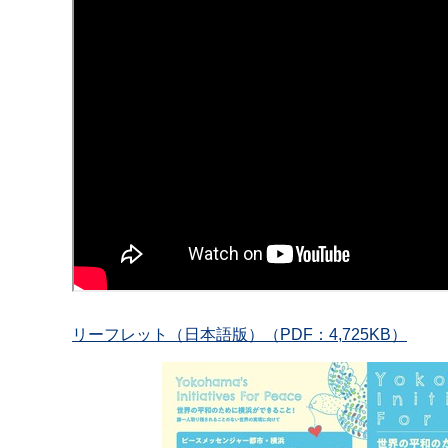
リーフレット（日本語版）（PDF：4,725KB）