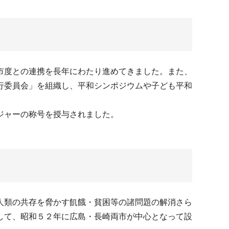
市度との連携を長年にわたり進めてきました。また、
行委員会」を組織し、平和シンポジウムや子ども平和
ジャーの称号を授与されました。
人類の共存を脅かす飢餓・貧困等の諸問題の解消さら
して、昭和５２年に広島・長崎両市が中心となって設