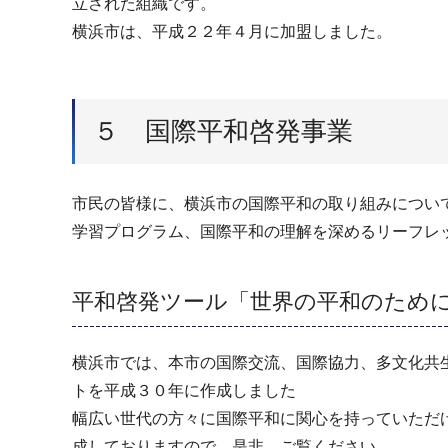
立された組織です。
横浜市は、平成２２年４月に加盟しました。
５ 国際平和啓発事業
市民の皆様に、横浜市の国際平和の取り組みについ
学習プログラム、国際平和の理解を深めるリーフレ
平和啓発ツール「世界の平和のために
横浜市では、本市の国際交流、国際協力、多文化共
トを平成３０年に作成しました
幅広い世代の方々に国際平和に関心を持っていただ
成しておりますので、是非、ご覧ください。