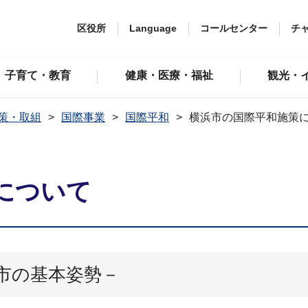
区役所
Language
コールセンター
チ
子育て・教育
健康・医療・福祉
観光・
策・取組
国際事業
国際平和
横浜市の国際平和施策
について
市の基本姿勢－