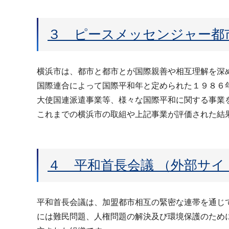
３ ピースメッセンジャー都
横浜市は、都市と都市とが国際親善や相互理解を深
国際連合によって国際平和年と定められた１９８６
大使国連派遣事業等、様々な国際平和に関する事業
これまでの横浜市の取組や上記事業が評価された結
４ 平和首長会議 （外部サイ
平和首長会議は、加盟都市相互の緊密な連帯を通じ
には難民問題、人権問題の解決及び環境保護のため