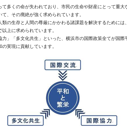
って多くの命が失われており、市民の生命や財産にとって重大
いて、その廃絶が強く求められています。
人類の生存と人間の尊厳にかかわる諸課題を解決するためには
で以上に求められています。
協力」「多文化共生」といった、横浜市の国際政策全てが国際
和の実現に貢献しています。