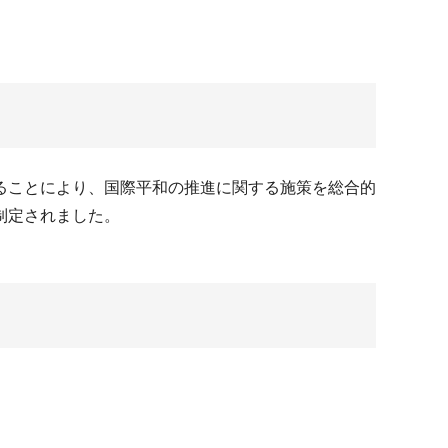
ることにより、国際平和の推進に関する施策を総合的
制定されました。