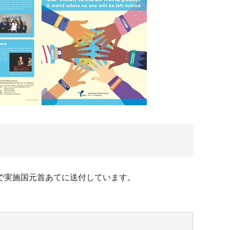
で実施国元首あてに送付しています。