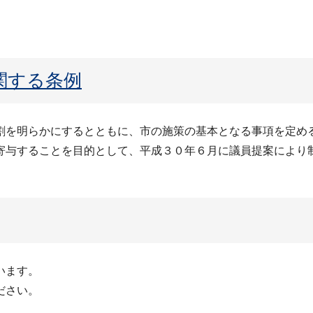
関する条例
割を明らかにするとともに、市の施策の基本となる事項を定め
寄与することを目的として、平成３０年６月に議員提案により
います。
ださい。