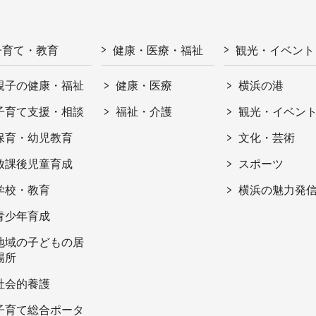
子育て・教育
健康・医療・福祉
観光・イベント
親子の健康・福祉
健康・医療
横浜の港
子育て支援・相談
福祉・介護
観光・イベン
保育・幼児教育
文化・芸術
放課後児童育成
スポーツ
学校・教育
横浜の魅力発
青少年育成
地域の子どもの居
場所
社会的養護
子育て総合ポータ