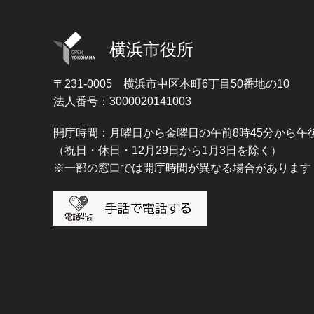
横浜市役所
〒231-0005
横浜市中区本町6丁目50番地の10
法人番号：3000020141003
開庁時間：月曜日から金曜日の午前8時45分から午後
（祝日・休日・12月29日から1月3日を除く）
※一部の窓口では開庁時間が異なる場合があります