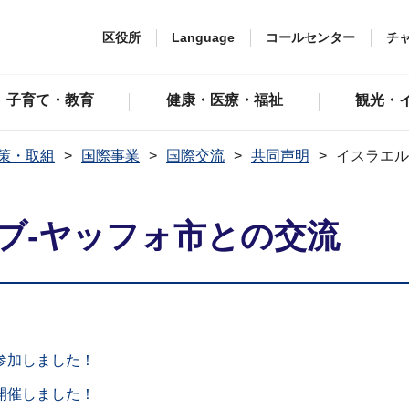
区役所
Language
コールセンター
チ
子育て・教育
健康・医療・福祉
観光・
策・取組
国際事業
国際交流
共同声明
イスラエル
ブ-ヤッフォ市との交流
参加しました！
開催しました！