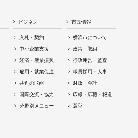
ビジネス
市政情報
入札・契約
横浜市について
ト
中小企業支援
政策・取組
経済・産業振興
行政運営・監査
雇用・就業促進
職員採用・人事
信
共創の取組
財政・会計
国際交流・協力
広報・広聴・報道
分野別メニュー
選挙