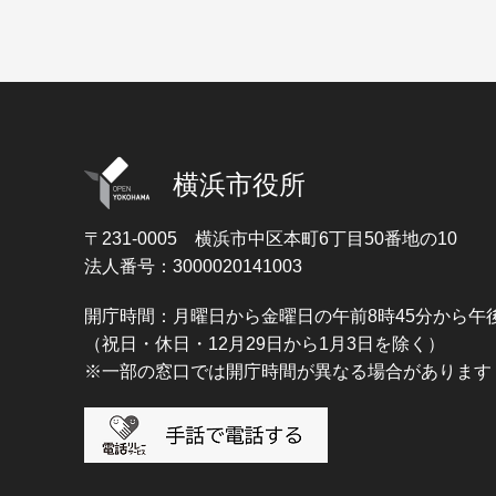
横浜市役所
〒231-0005
横浜市中区本町6丁目50番地の10
法人番号：3000020141003
開庁時間：月曜日から金曜日の午前8時45分から午後
（祝日・休日・12月29日から1月3日を除く）
※一部の窓口では開庁時間が異なる場合があります