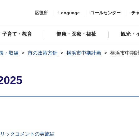
区役所
Language
コールセンター
チ
子育て・教育
健康・医療・福祉
観光・
策・取組
市の政策方針
横浜市中期計画
横浜市中期計画
025
パブリックコメントの実施結