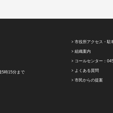
市役所アクセス・駐
組織案内
コールセンター：045-6
よくある質問
5時15分まで
市民からの提案