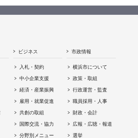
ビジネス
市政情報
入札・契約
横浜市について
ト
中小企業支援
政策・取組
経済・産業振興
行政運営・監査
雇用・就業促進
職員採用・人事
信
共創の取組
財政・会計
国際交流・協力
広報・広聴・報道
分野別メニュー
選挙