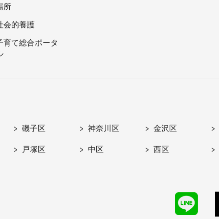
場所
社会的養護
子育て総合ポータ
ル
磯子区
神奈川区
金沢区
戸塚区
中区
西区