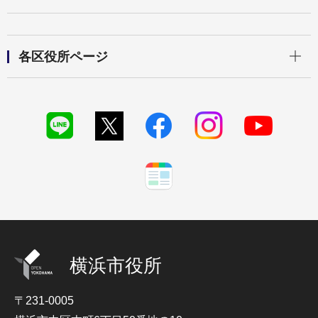
開く
各区役所ページ
横浜市役所
〒231-0005