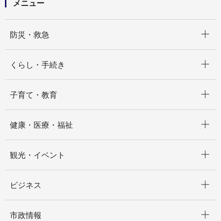
メニュー
開く
防災・救急
開く
くらし・手続き
開く
子育て・教育
開く
健康・医療・福祉
開く
観光・イベント
開く
ビジネス
開く
市政情報