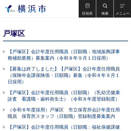
区役所
検索
メニュー
戸塚区
【戸塚区】会計年度任用職員（日額職：地域振興課事
務補助業務）募集案内（令和８年９月１日採用）
【募集は終了しました】【戸塚区】会計年度任用職員
（保険年金課保険係・日額職）募集（令和８年９月１
日採用）
【戸塚区】会計年度任用職員（日額職）（乳幼児健康
診査 看護職・歯科衛生士）（令和８年度登録制度）
（令和８年度採用）戸塚区 市立保育所会計年度任用
職員 保育所スタッフ（日額職）登録制度募集案内
【戸塚区】会計年度任用職員（日額職：福祉保健課健