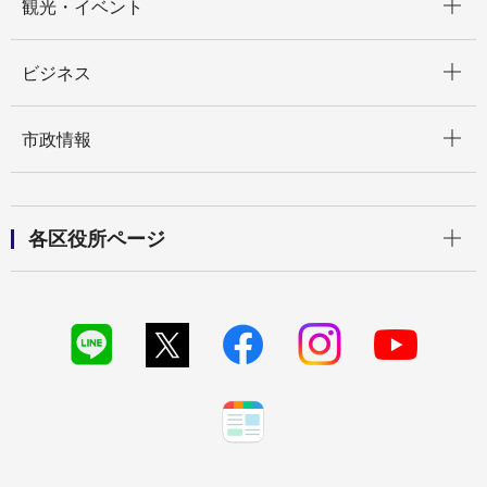
観光・イベント
開く
ビジネス
開く
市政情報
開く
各区役所ページ