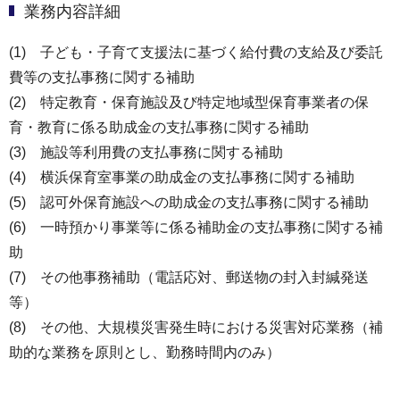
業務内容詳細
(1) 子ども・子育て支援法に基づく給付費の支給及び委託
費等の支払事務に関する補助
(2) 特定教育・保育施設及び特定地域型保育事業者の保
育・教育に係る助成金の支払事務に関する補助
(3) 施設等利用費の支払事務に関する補助
(4) 横浜保育室事業の助成金の支払事務に関する補助
(5) 認可外保育施設への助成金の支払事務に関する補助
(6) 一時預かり事業等に係る補助金の支払事務に関する補
助
(7) その他事務補助（電話応対、郵送物の封入封緘発送
等）
(8) その他、大規模災害発生時における災害対応業務（補
助的な業務を原則とし、勤務時間内のみ）