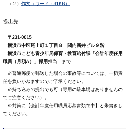
（２）
作文（ワード：31KB）
提出先
〒231-0015
横浜市中区尾上町１丁目８ 関内新井ビル９階
横浜市こども青少年局保育・教育給付課「会計年度任用
職員（月額A）」採用担当
まで
※普通郵便で郵送した場合の事故等については、一切責
任を負いかねますのでご了承ください。
※持ち込みの提出でも可（専用の駐車場はありませんの
でご注意ください）。
※封筒に【会計年度任用職員応募書類在中】と朱書きし
てください。