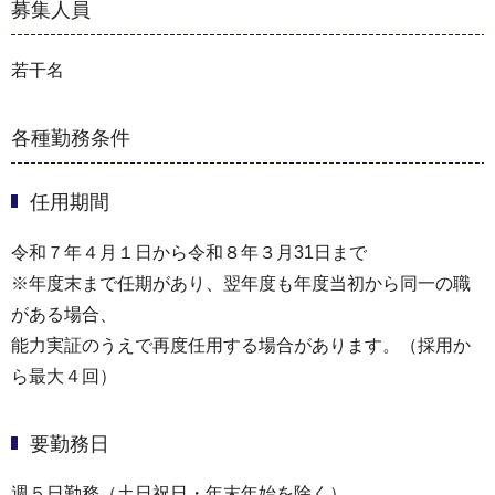
募集人員
若干名
各種勤務条件
任用期間
令和７年４月１日から令和８年３月31日まで
※年度末まで任期があり、翌年度も年度当初から同一の職
がある場合、
能力実証のうえで再度任用する場合があります。（採用か
ら最大４回）
要勤務日
週５日勤務（土日祝日・年末年始を除く）