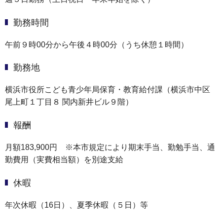
勤務時間
午前９時00分から午後４時00分（うち休憩１時間）
勤務地
横浜市役所こども青少年局保育・教育給付課（横浜市中区
尾上町１丁目８ 関内新井ビル９階）
報酬
月額183,900円 ※本市規定により期末手当、勤勉手当、通
勤費用（実費相当額）を別途支給
休暇
年次休暇（16日）、夏季休暇（５日）等