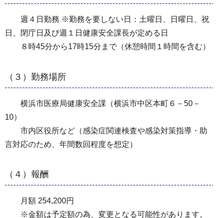
週４日勤務 ※勤務を要しない日：土曜日、日曜日、祝
日、閉庁日及び週１日健康安全課長が定める日
８時45分から17時15分まで（休憩時間１時間を含む）
（３）勤務場所
横浜市医療局健康安全課（横浜市中区本町６－50－
10）
市内区役所など（感染症関連検査や感染対策指導・助
言対応のため、年間数回程度を想定）
（４）報酬
月額 254,200円
※金額は予定額の為、変更となる可能性があります。