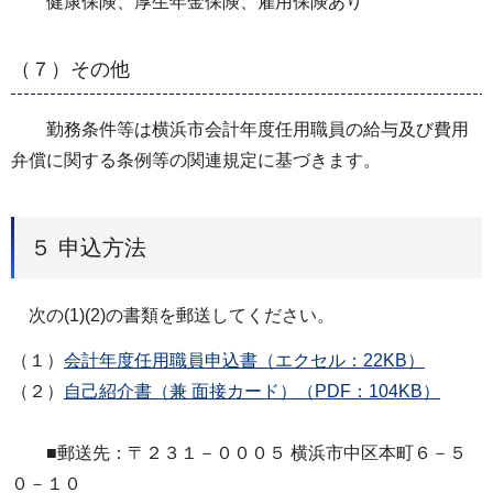
健康保険、厚生年金保険、雇用保険あり
（７）その他
勤務条件等は横浜市会計年度任用職員の給与及び費用
弁償に関する条例等の関連規定に基づきます。
５ 申込方法
次の(1)(2)の書類を郵送してください。
（１）
会計年度任用職員申込書（エクセル：22KB）
（２）
自己紹介書（兼 面接カード）（PDF：104KB）
■郵送先：〒２３１－０００５ 横浜市中区本町６－５
０－１０