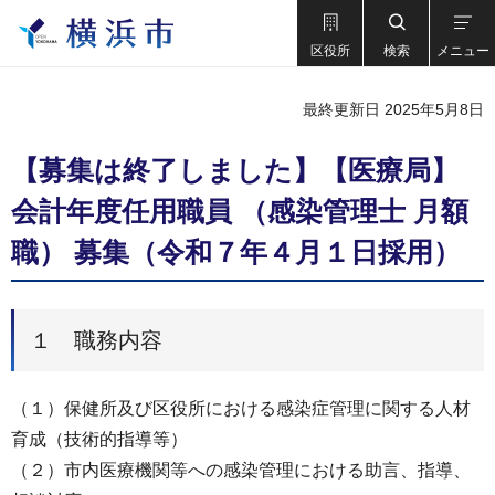
区役所
検索
メニュー
最終更新日 2025年5月8日
【募集は終了しました】【医療局】
会計年度任用職員 （感染管理士 月額
職） 募集（令和７年４月１日採用）
１ 職務内容
（１）保健所及び区役所における感染症管理に関する人材
育成（技術的指導等）
（２）市内医療機関等への感染管理における助言、指導、