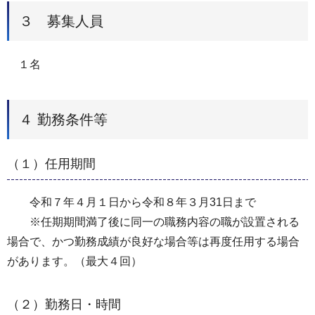
３ 募集人員
１名
４ 勤務条件等
（１）任用期間
令和７年４月１日から令和８年３月31日まで
※任期期間満了後に同一の職務内容の職が設置される
場合で、かつ勤務成績が良好な場合等は再度任用する場合
があります。（最大４回）
（２）勤務日・時間