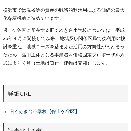
横浜市では廃校等の資産の戦略的利活用による価値の最大
化を積極的に進めています。
保土ケ谷区に所在する旧くぬぎ台小学校については、平成
25年４月に閉校して以来、地域及び関係区局で後利用の検
討を重ね、地域ニーズを踏まえた活用の方向性がまとまっ
たため、活用主体となる事業者を価格固定プロポーザル方
式により公募（土地は貸付、建物は売却）します。
詳細URL
旧くぬぎ台小学校【保土ケ谷区】
記者発表資料