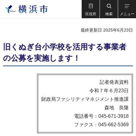
区役所
検索
メニュー
最終更新日 2025年6月23日
旧くぬぎ台小学校を活用する事業者
の公募を実施します！
記者発表資料
令和７年６月23日
財政局ファシリティマネジメント推進課
森地 良隆
電話番号：045-671-3918
ファクス：045-662-5369