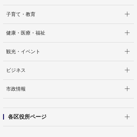
開く
子育て・教育
開く
健康・医療・福祉
開く
観光・イベント
開く
ビジネス
開く
市政情報
開く
各区役所ページ