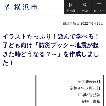
区役所
検索
メニュー
最終更新日 2022年6月28日
イラストたっぷり！遊んで学べる！
子ども向け「防災ブック～地震が起
きた時どうなる？～」を作成しまし
た！
記者発表資料
令和４年６月28日
戸塚区総務課
藤咲 貴裕