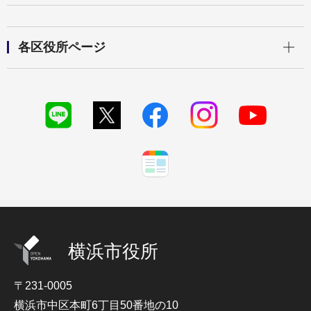
開く
各区役所ページ
横浜市役所
〒231-0005
横浜市中区本町6丁目50番地の10