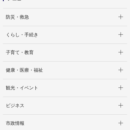
開く
防災・救急
開く
くらし・手続き
開く
子育て・教育
開く
健康・医療・福祉
開く
観光・イベント
開く
ビジネス
開く
市政情報