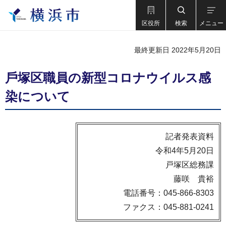
区役所
検索
メニュー
最終更新日 2022年5月20日
⼾塚区職員の新型コロナウイルス感
染について
記者発表資料
令和4年5月20日
戸塚区総務課
藤咲 貴裕
電話番号：045-866-8303
ファクス：045-881-0241