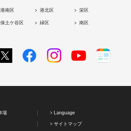
港南区
港北区
栄区
保土ケ谷区
緑区
南区
車場
Language
サイトマップ