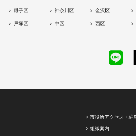
磯子区
神奈川区
金沢区
戸塚区
中区
西区
市役所アクセス・駐
組織案内