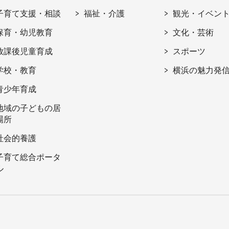
子育て支援・相談
福祉・介護
観光・イベン
保育・幼児教育
文化・芸術
放課後児童育成
スポーツ
学校・教育
横浜の魅力発
青少年育成
地域の子どもの居
場所
社会的養護
子育て総合ポータ
ル