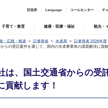
区役所
Language
コールセンター
チ
子育て・教育
健康・医療・福祉
観光・
報・広聴・報道
記者発表
水道局
記者発表 2026年度
省からの受託案件を通じて、国内の水道事業体の課題解決に貢
社は、国土交通省からの受
に貢献します！