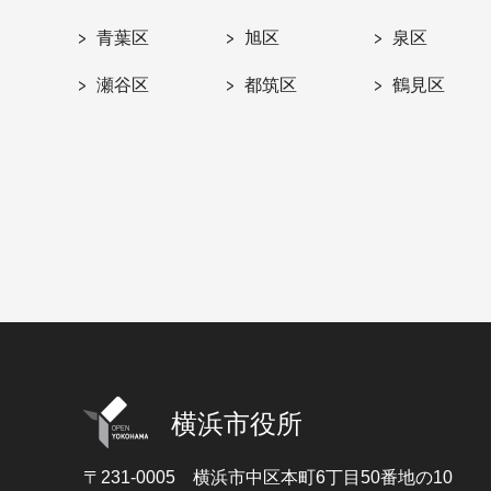
青葉区
旭区
泉区
瀬谷区
都筑区
鶴見区
横浜市役所
〒231-0005
横浜市中区本町6丁目50番地の10