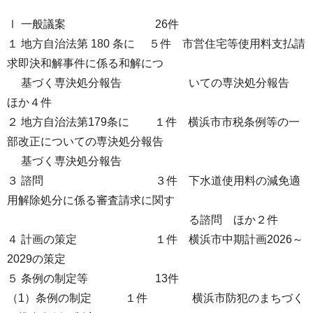
Ⅰ 一般議案 26件
１ 地方自治法第 180 条に ５件 市営住宅等使用料支払請
求即決和解事件に係る和解につ
基づく専決処分報告 いての専決処分報告
ほか４件
２ 地方自治法第179条に １件 横浜市市税条例等の一
部改正についての専決処分報告
基づく専決処分報告
３ 諮問 ３件 下水道使用料の減免適
用解除処分に係る審査請求に関す
る諮問 ほか２件
４ 計画の策定 １件 横浜市中期計画2026～
2029の策定
５ 条例の制定等 13件
（1）条例の制定 １件 横浜市防犯のまちづく