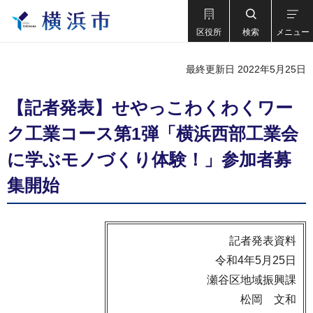
区役所
検索
メニュー
最終更新日 2022年5月25日
【記者発表】せやっこわくわくワー
ク工業コース第1弾「横浜西部工業会
に学ぶモノづくり体験！」参加者募
集開始
記者発表資料
令和4年5月25日
瀬谷区地域振興課
松岡 文和