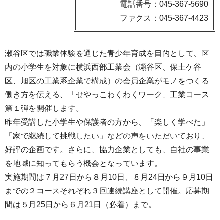
電話番号：045-367-5690
ファクス：045-367-4423
瀬谷区では職業体験を通じた青少年育成を目的として、区
内の小学生を対象に横浜西部工業会（瀬谷区、保土ケ谷
区、旭区の工業系企業で構成）の会員企業がモノをつくる
働き方を伝える、「せやっこわくわくワーク」工業コース
第１弾を開催します。
昨年受講した小学生や保護者の方から、「楽しく学べた」
「家で継続して挑戦したい」などの声をいただいており、
好評の企画です。さらに、協力企業としても、自社の事業
を地域に知ってもらう機会となっています。
実施期間は７月27日から８月10日、８月24日から９月10日
までの２コースそれぞれ３回連続講座として開催。応募期
間は５月25日から６月21日（必着）まで。