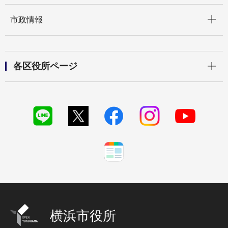
開く
市政情報
開く
各区役所ページ
横浜市役所