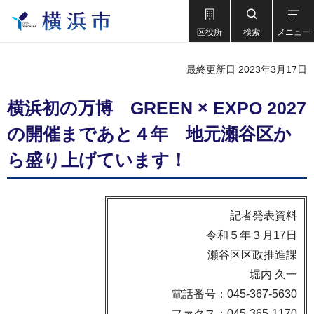
区役所
検索
メニュー
最終更新日 2023年3月17日
横浜初の万博 GREEN × EXPO 2027
の開催まであと４年 地元瀬谷区か
ら盛り上げています！
記者発表資料
令和５年３月17日
瀬谷区区政推進課
堀内 久一
電話番号：045-367-5630
ファクス：045-365-1170