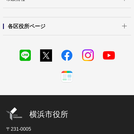
開く
各区役所ページ
横浜市役所
〒231-0005