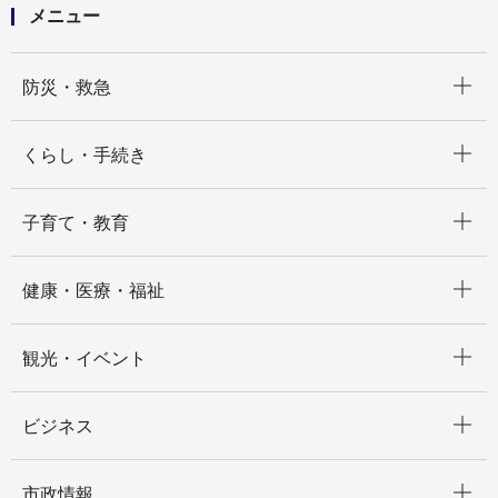
メニュー
開く
防災・救急
開く
くらし・手続き
開く
子育て・教育
開く
健康・医療・福祉
開く
観光・イベント
開く
ビジネス
開く
市政情報