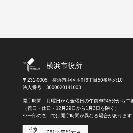
横浜市役所
〒231-0005
横浜市中区本町6丁目50番地の10
法人番号：3000020141003
開庁時間：月曜日から金曜日の午前8時45分から午後
（祝日・休日・12月29日から1月3日を除く）
※一部の窓口では開庁時間が異なる場合があります