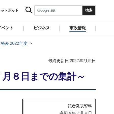
ャットボット
イベント
ビジネス
市政情報
発表 2022年度
最終更新日 2022年7月9日
７月８日までの集計～
記者発表資料
令和４年７月９日