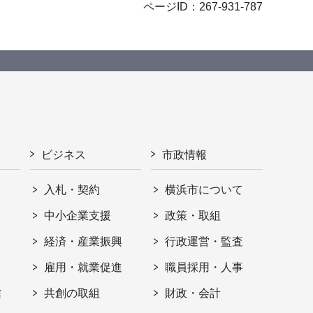
ページID：267-931-787
ビジネス
市政情報
入札・契約
横浜市について
ト
中小企業支援
政策・取組
経済・産業振興
行政運営・監査
雇用・就業促進
職員採用・人事
信
共創の取組
財政・会計