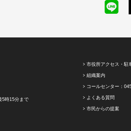
市役所アクセス・駐
組織案内
コールセンター：045-6
よくある質問
5時15分まで
市民からの提案