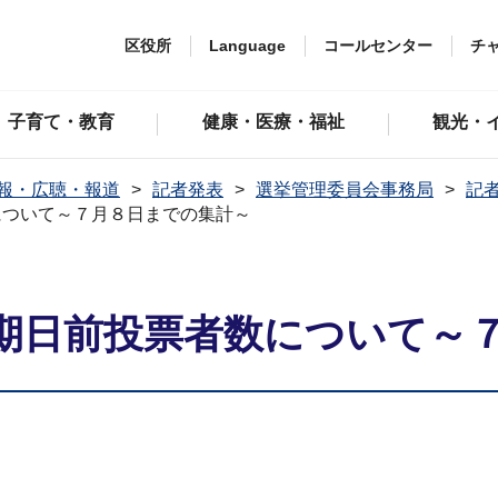
区役所
Language
コールセンター
チ
子育て・教育
健康・医療・福祉
観光・
報・広聴・報道
記者発表
選挙管理委員会事務局
記者
について～７月８日までの集計～
期日前投票者数について～