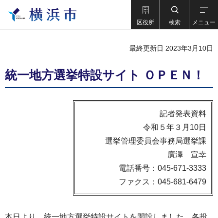
区役所
検索
メニュー
最終更新日 2023年3月10日
統一地方選挙特設サイト ＯＰＥＮ！
記者発表資料
令和５年３月10日
選挙管理委員会事務局選挙課
廣澤 宣幸
電話番号：045-671-3333
ファクス：045-681-6479
本日より、統一地方選挙特設サイトを開設しました。各投