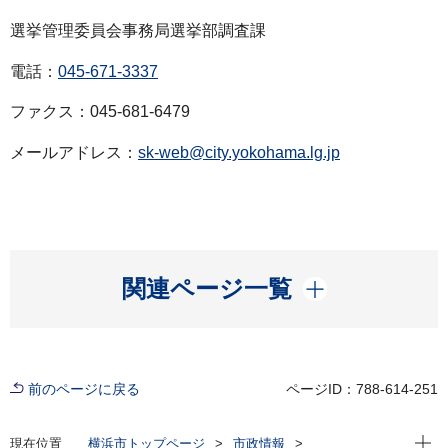
選挙管理委員会事務局選挙部調査課
電話：
045-671-3337
ファクス：045-681-6479
メールアドレス：
sk-web@city.yokohama.lg.jp
開く
関連ページ一覧
前のページに戻る
ページID：788-614-251
現在位
現在位置
横浜市トップページ
市政情報