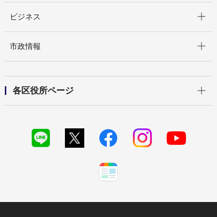
開く
ビジネス
開く
市政情報
開く
各区役所ページ