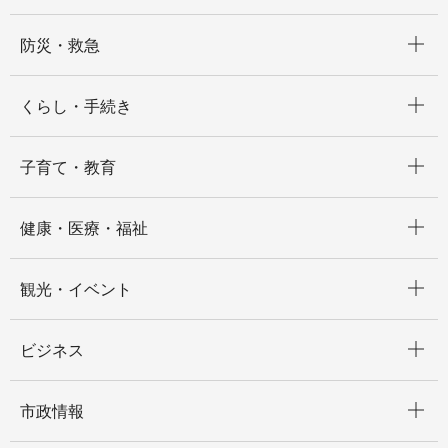
開く
防災・救急
開く
くらし・手続き
開く
子育て・教育
開く
健康・医療・福祉
開く
観光・イベント
開く
ビジネス
開く
市政情報