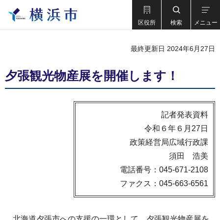
区役所
検索
メニュー
最終更新日 2024年6月27日
夕張観光物産展を開催します！
記者発表資料
令和６年６月27日
政策経営局広域行政課
須田 浩美
電話番号：045-671-2108
ファクス：045-663-6561
北海道夕張市への支援の一環として、夕張観光物産展を