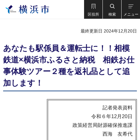
区役所
検索
メニュー
最終更新日 2024年12月20日
あなたも駅係員＆運転士に！！相模
鉄道×横浜市ふるさと納税 相鉄お仕
事体験ツアー２種を返礼品として追
加します！
記者発表資料
令和６年12月20日
政策経営局財源確保推進課
西海 友希代