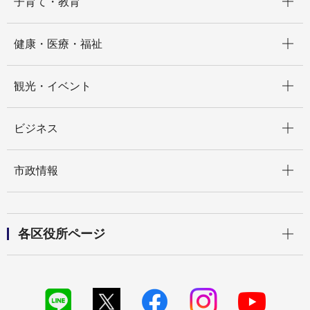
子育て・教育
開く
健康・医療・福祉
開く
観光・イベント
開く
ビジネス
開く
市政情報
開く
各区役所ページ