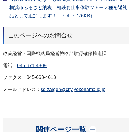
横浜市ふるさと納税 相鉄お仕事体験ツアー２種を返礼
品として追加します！（PDF：776KB）
このページへのお問合せ
政策経営・国際戦略局経営戦略部財源確保推進課
電話：
045-671-4809
ファクス：045-663-4613
メールアドレス：
ss-zaigen@city.yokohama.lg.jp
開く
関連ページ一覧