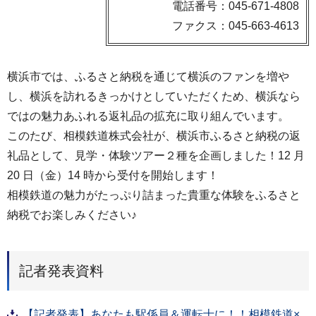
電話番号：045-671-4808
ファクス：045-663-4613
横浜市では、ふるさと納税を通じて横浜のファンを増や
し、横浜を訪れるきっかけとしていただくため、横浜なら
ではの魅力あふれる返礼品の拡充に取り組んでいます。
このたび、相模鉄道株式会社が、横浜市ふるさと納税の返
礼品として、見学・体験ツアー２種を企画しました！12 月
20 日（金）14 時から受付を開始します！
相模鉄道の魅力がたっぷり詰まった貴重な体験をふるさと
納税でお楽しみください♪
記者発表資料
【記者発表】あなたも駅係員＆運転士に！！相模鉄道×