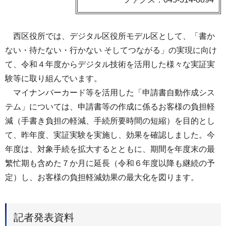
西区役所では、デジタル区役所モデル区として、「書か
ない・待たない・行かない そしてつながる」の実現に向け
て、令和４年度からデジタル技術を活用した様々な実証実
験等に取り組んでいます。
マイナンバーカード等を活用した「申請書自動作成シス
テム」については、申請書等の作成に係るお客様の負担軽
減（手書き負担の軽減、手続所要時間の短縮）を目的とし
て、昨年度、実証実験を実施し、効果を確認しました。今
年度は、対象手続を拡大するとともに、期間を年度末の最
繁忙期も含めた７か月に延長（令和６年度以降も継続の予
定）し、お客様の負担軽減効果の最大化を図ります。
記者発表資料