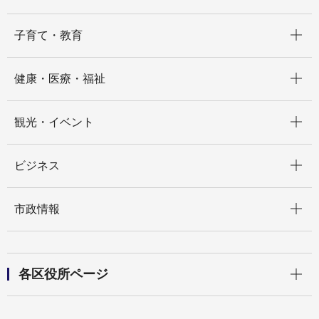
開く
子育て・教育
開く
健康・医療・福祉
開く
観光・イベント
開く
ビジネス
開く
市政情報
開く
各区役所ページ