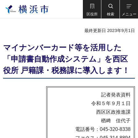
区役所
検索
メニュー
最終更新日 2023年9月1日
マイナンバーカード等を活用した
「申請書自動作成システム」を西区
役所 戸籍課・税務課に導入します！
記者発表資料
令和５年９月１日
西区区政推進課
楢﨑 佳代子
電話番号：045-320-8338
ファクス：045-314-8894