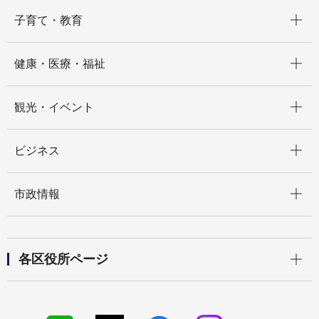
開く
子育て・教育
開く
健康・医療・福祉
開く
観光・イベント
開く
ビジネス
開く
市政情報
開く
各区役所ページ