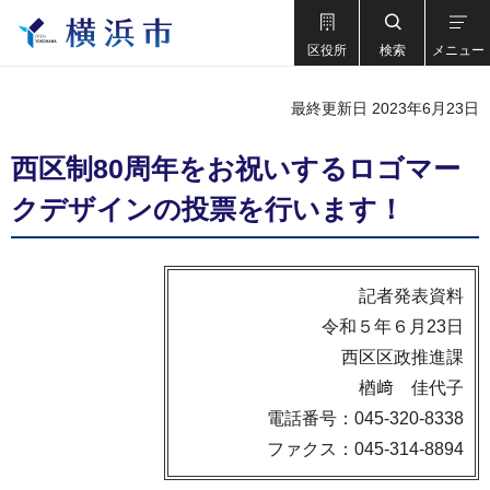
区役所
検索
メニュー
最終更新日 2023年6月23日
西区制80周年をお祝いするロゴマー
クデザインの投票を行います！
記者発表資料
令和５年６月23日
西区区政推進課
楢﨑 佳代子
電話番号：045-320-8338
ファクス：045-314-8894