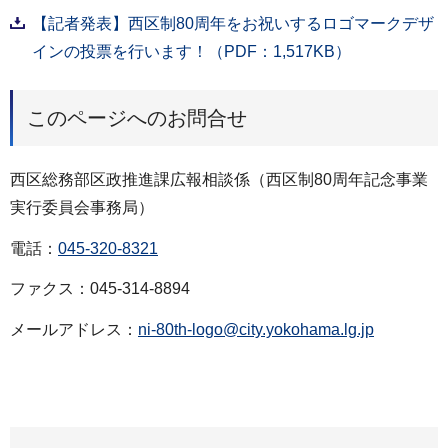
【記者発表】西区制80周年をお祝いするロゴマークデザ
インの投票を行います！（PDF：1,517KB）
このページへのお問合せ
西区総務部区政推進課広報相談係（西区制80周年記念事業
実行委員会事務局）
電話：
045-320-8321
ファクス：045-314-8894
メールアドレス：
ni-80th-logo@city.yokohama.lg.jp