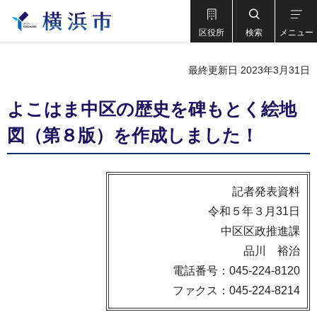
区役所
検索
メニュー
最終更新日 2023年3月31日
よこはま中区の歴史を碑もとく絵地
図（第８版）を作成しました！
記者発表資料
令和５年３月31日
中区区政推進課
品川 裕治
電話番号：045-224-8120
ファクス：045-224-8214