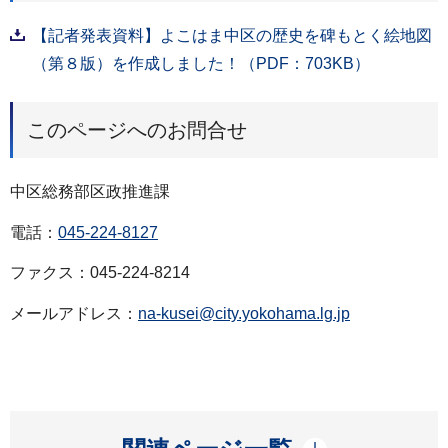
【記者発表資料】よこはま中区の歴史を碑もとく絵地図
（第８版）を作成しました！（PDF：703KB）
このページへのお問合せ
中区総務部区政推進課
電話：
045-224-8127
ファクス：045-224-8214
メールアドレス：
na-kusei@city.yokohama.lg.jp
開く