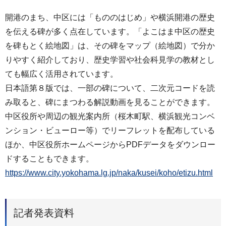
開港のまち、中区には「もののはじめ」や横浜開港の歴史
を伝える碑が多く点在しています。「よこはま中区の歴史
を碑もとく絵地図」は、その碑をマップ（絵地図）で分か
りやすく紹介しており、歴史学習や社会科見学の教材とし
ても幅広く活用されています。
日本語第８版では、一部の碑について、二次元コードを読
み取ると、碑にまつわる解説動画を見ることができます。
中区役所や周辺の観光案内所（桜木町駅、横浜観光コンベ
ンション・ビューロー等）でリーフレットを配布している
ほか、中区役所ホームページからPDFデータをダウンロー
ドすることもできます。
https://www.city.yokohama.lg.jp/naka/kusei/koho/etizu.html
記者発表資料