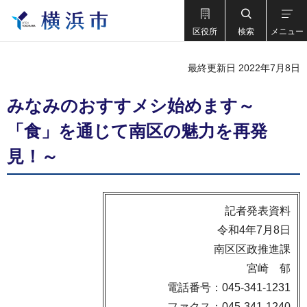
区役所
検索
メニュー
最終更新日 2022年7月8日
みなみのおすすメシ始めます～
「食」を通じて南区の魅力を再発
見！～
記者発表資料
令和4年7月8日
南区区政推進課
宮崎 郁
電話番号：045-341-1231
ファクス：045-341-1240