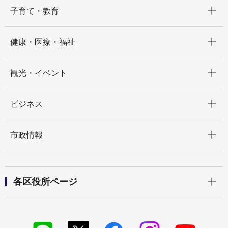
開く
子育て・教育
開く
健康・医療・福祉
開く
観光・イベント
開く
ビジネス
開く
市政情報
開く
各区役所ページ