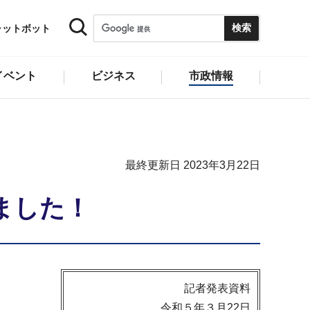
ャットボット
イベント
ビジネス
市政情報
最終更新日 2023年3月22日
ました！
記者発表資料
令和５年３月22日