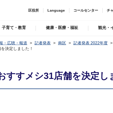
区役所
Language
コールセンター
チ
子育て・教育
健康・医療・福祉
観光・
報・広聴・報道
記者発表
南区
記者発表 2022年度
舗を決定しました！
おすすメシ31店舗を決定し