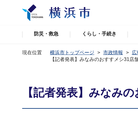
防災・救急
くらし・手続き
現在位置
横浜市トップページ
市政情報
広
【記者発表】みなみのおすすメシ31店
【記者発表】みなみの