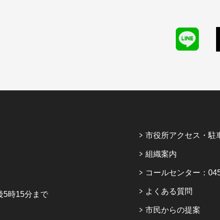
市役所アクセス・駐
組織案内
コールセンター：045-6
よくある質問
5時15分まで
市民からの提案