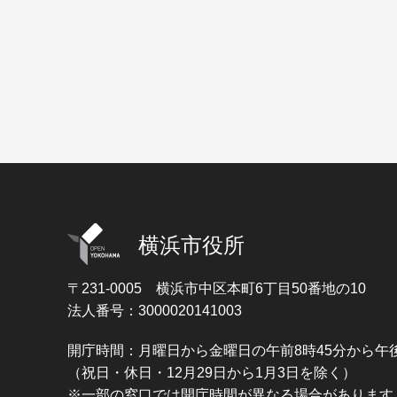
横浜市役所
〒231-0005
横浜市中区本町6丁目50番地の10
法人番号：3000020141003
開庁時間：月曜日から金曜日の午前8時45分から午後
（祝日・休日・12月29日から1月3日を除く）
※一部の窓口では開庁時間が異なる場合があります