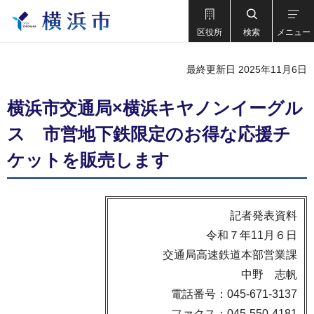
区役所
検索
メニュー
最終更新日 2025年11月6日
横浜市交通局×横浜キヤノンイーグル
ス 市営地下鉄限定のお得な応援チ
ケットを販売します
記者発表資料
令和７年11月６日
交通局高速鉄道本部営業課
中野 志帆
電話番号：045-671-3137
ファクス：045-550-4181