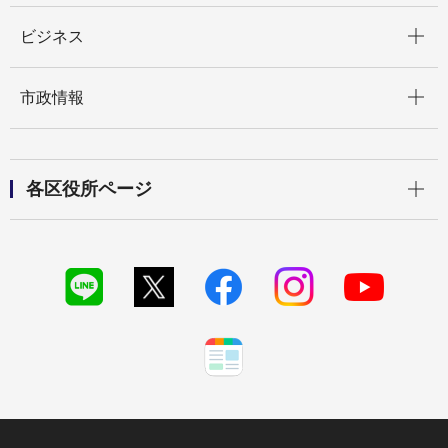
開く
ビジネス
開く
市政情報
開く
各区役所ページ