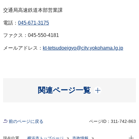
交通局高速鉄道本部営業課
電話：
045-671-3175
ファクス：045-550-4181
メールアドレス：
kt-tetsudoeigyo@city.yokohama.lg.jp
開く
関連ページ一覧
前のページに戻る
ページID：311-742-863
現在位
現在位置
横浜市トップページ
市政情報