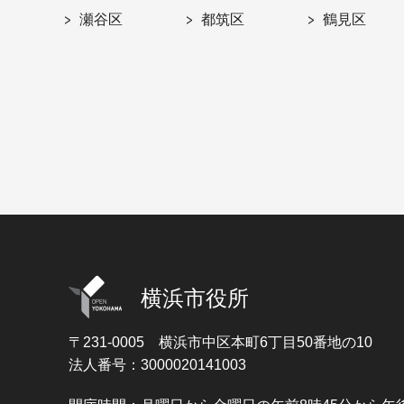
瀬谷区
都筑区
鶴見区
横浜市役所
〒231-0005
横浜市中区本町6丁目50番地の10
法人番号：3000020141003