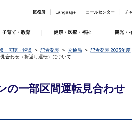
区役所
Language
コールセンター
チ
子育て・教育
健康・医療・福祉
観光・
報・広聴・報道
記者発表
交通局
記者発表 2025年度
転見合わせ（折返し運転）について
ンの一部区間運転見合わせ