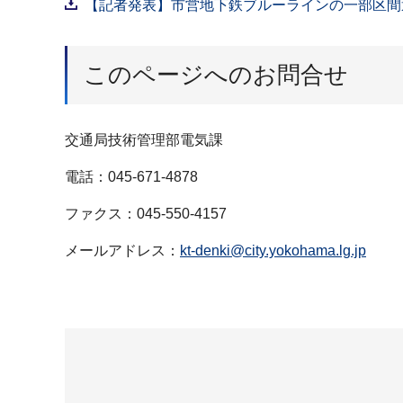
【記者発表】市営地下鉄ブルーラインの一部区間運
このページへのお問合せ
交通局技術管理部電気課
電話：045-671-4878
ファクス：045-550-4157
メールアドレス：
kt-denki@city.yokohama.lg.jp