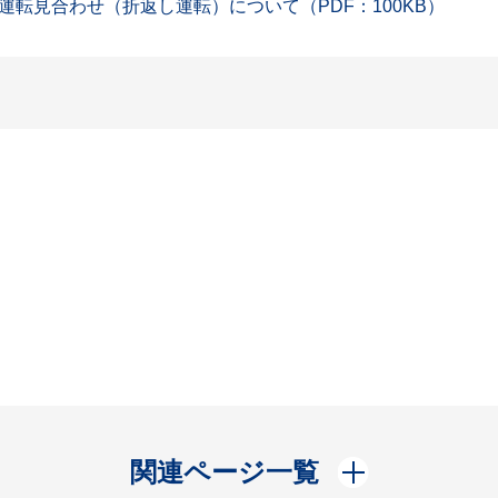
転見合わせ（折返し運転）について（PDF：100KB）
開く
関連ページ一覧