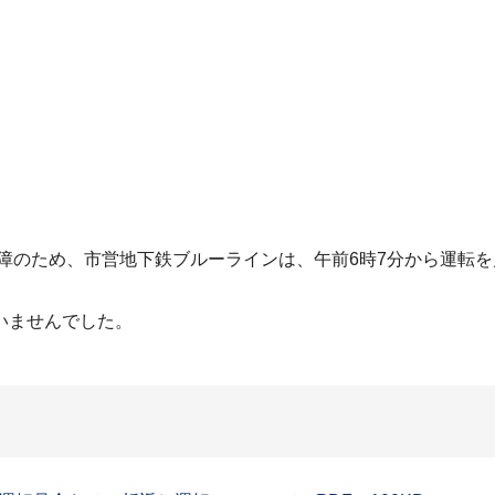
故障のため、市営地下鉄ブルーラインは、午前6時7分から運転
いませんでした。