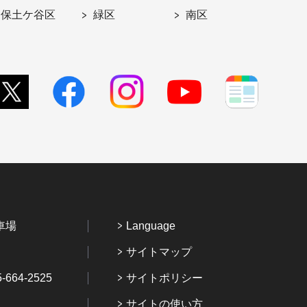
保土ケ谷区
緑区
南区
車場
Language
サイトマップ
64-2525
サイトポリシー
サイトの使い方