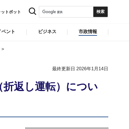
ャットボット
イベント
ビジネス
市政情報
最終更新日 2026年1月14日
（折返し運転）につい