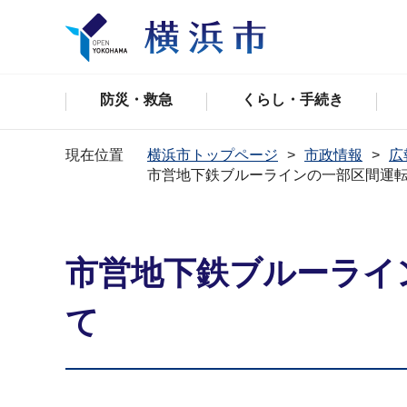
防災・救急
くらし・手続き
現在位置
横浜市トップページ
市政情報
広
市営地下鉄ブルーラインの一部区間運
市営地下鉄ブルーライ
て