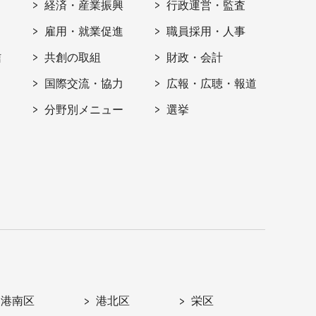
経済・産業振興
行政運営・監査
雇用・就業促進
職員採用・人事
信
共創の取組
財政・会計
国際交流・協力
広報・広聴・報道
分野別メニュー
選挙
港南区
港北区
栄区