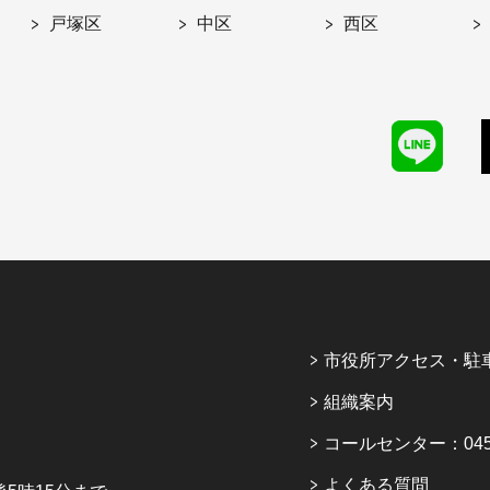
戸塚区
中区
西区
市役所アクセス・駐
組織案内
コールセンター：045-6
よくある質問