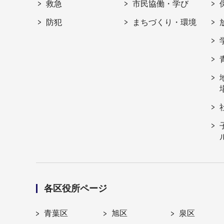
救急
市民協働・学び
防犯
まちづくり・環境
各区役所ページ
青葉区
旭区
泉区