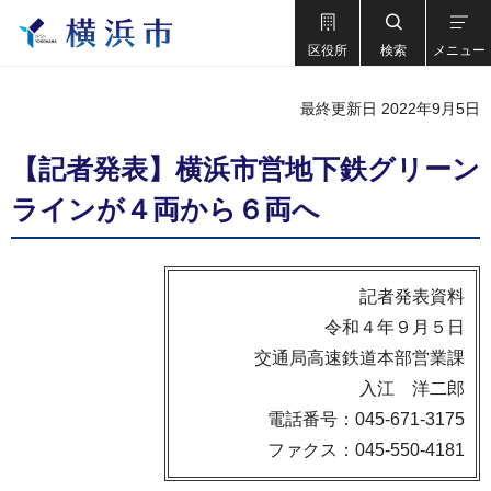
区役所
検索
メニュー
最終更新日 2022年9月5日
【記者発表】横浜市営地下鉄グリーン
ラインが４両から６両へ
記者発表資料
令和４年９月５日
交通局高速鉄道本部営業課
入江 洋二郎
電話番号：045-671-3175
ファクス：045-550-4181