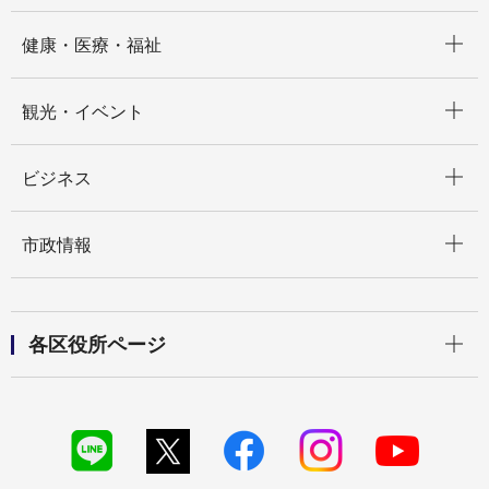
開く
健康・医療・福祉
開く
観光・イベント
開く
ビジネス
開く
市政情報
開く
各区役所ページ