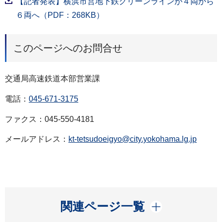
【記者発表】横浜市営地下鉄グリーンラインが４両から
６両へ（PDF：268KB）
このページへのお問合せ
交通局高速鉄道本部営業課
電話：
045-671-3175
ファクス：045-550-4181
メールアドレス：
kt-tetsudoeigyo@city.yokohama.lg.jp
開く
関連ページ一覧