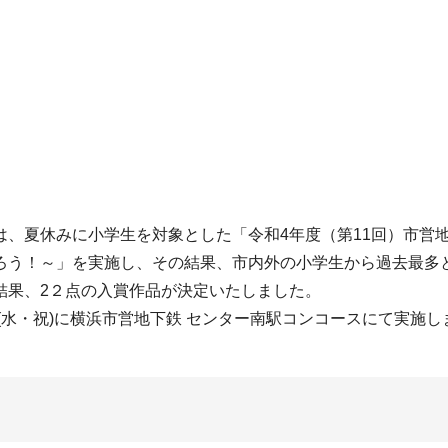
は、夏休みに小学生を対象とした「令和4年度（第11回）市営
ろう！～」を実施し、その結果、市内外の小学生から過去最多と
結果、2２点の入賞作品が決定いたしました。
(水・祝)に横浜市営地下鉄 センター南駅コンコースにて実施し