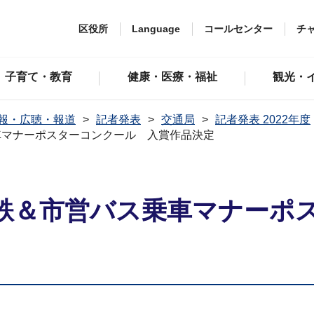
区役所
Language
コールセンター
チ
子育て・教育
健康・医療・福祉
観光・
報・広聴・報道
記者発表
交通局
記者発表 2022年度
車マナーポスターコンクール 入賞作品決定
鉄＆市営バス乗車マナーポ