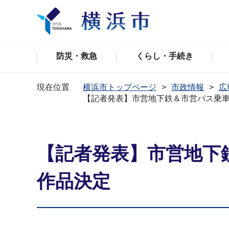
防災・救急
くらし・手続き
現在位置
横浜市トップページ
市政情報
広
【記者発表】市営地下鉄＆市営バス乗
【記者発表】市営地下
作品決定