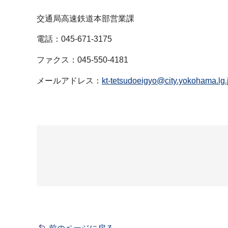
交通局高速鉄道本部営業課
電話：045-671-3175
ファクス：045-550-4181
メールアドレス：
kt-tetsudoeigyo@city.yokohama.lg.