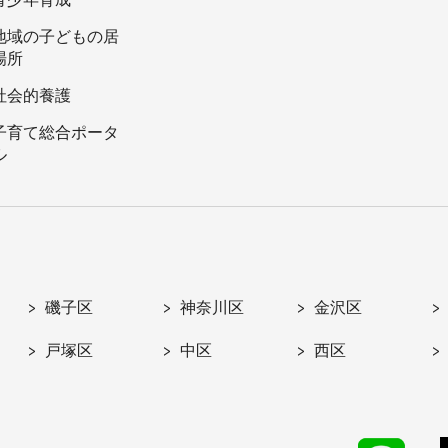
地域の子どもの居
場所
社会的養護
子育て総合ポータ
ル
磯子区
神奈川区
金沢区
戸塚区
中区
西区