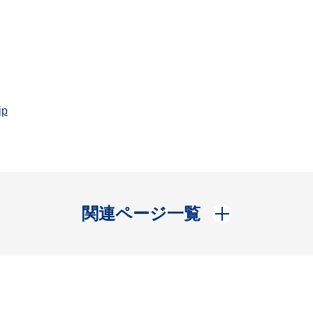
jp
開く
関連ページ一覧