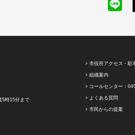
市役所アクセス・駐
組織案内
コールセンター：045-6
よくある質問
5時15分まで
市民からの提案