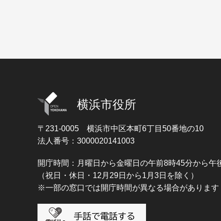
横浜市役所
〒231-0005
横浜市中区本町6丁目50番地の10
法人番号：3000020141003
開庁時間：月曜日から金曜日の午前8時45分から午後
（祝日・休日・12月29日から1月3日を除く）
※一部の窓口では開庁時間が異なる場合があります