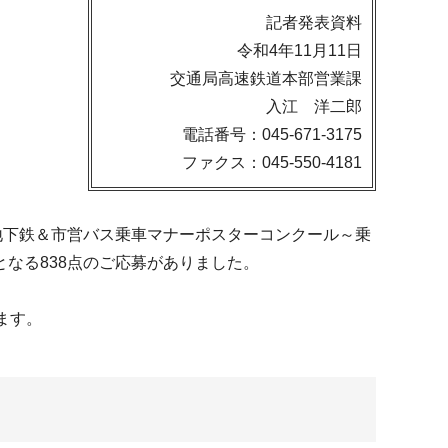
記者発表資料
令和4年11月11日
交通局高速鉄道本部営業課
入江 洋二郎
電話番号：045-671-3175
ファクス：045-550-4181
地下鉄＆市営バス乗車マナーポスターコンクール～乗
なる838点のご応募がありました。
ます。