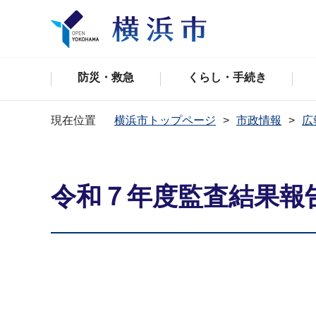
防災・救急
くらし・手続き
現在位置
横浜市トップページ
市政情報
広
令和７年度監査結果報