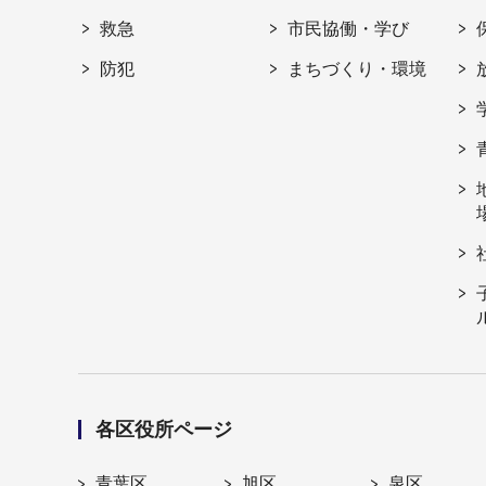
救急
市民協働・学び
防犯
まちづくり・環境
各区役所ページ
青葉区
旭区
泉区