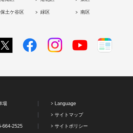
保土ケ谷区
緑区
南区
車場
Language
サイトマップ
64-2525
サイトポリシー