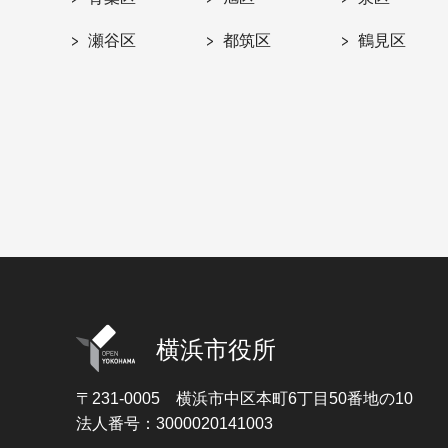
瀬谷区
都筑区
鶴見区
横浜市役所
〒231-0005
横浜市中区本町6丁目50番地の10
法人番号：3000020141003