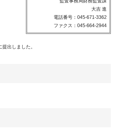
監査事務局財務監査課
大吉 進
電話番号：045-671-3362
ファクス：045-664-2944
に提出しました。