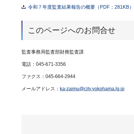
令和７年度監査結果報告の概要（PDF：281KB）
このページへのお問合せ
監査事務局監査部財務監査課
電話：045-671-3356
ファクス：045-664-2944
メールアドレス：
ka-zaimu@city.yokohama.lg.jp