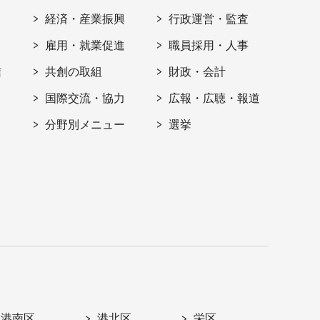
経済・産業振興
行政運営・監査
雇用・就業促進
職員採用・人事
信
共創の取組
財政・会計
国際交流・協力
広報・広聴・報道
分野別メニュー
選挙
港南区
港北区
栄区