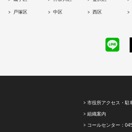
戸塚区
中区
西区
市役所アクセス・駐
組織案内
コールセンター：045-6