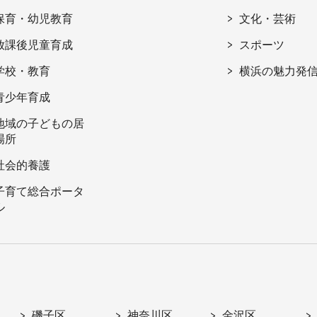
保育・幼児教育
文化・芸術
放課後児童育成
スポーツ
学校・教育
横浜の魅力発
青少年育成
地域の子どもの居
場所
社会的養護
子育て総合ポータ
ル
磯子区
神奈川区
金沢区