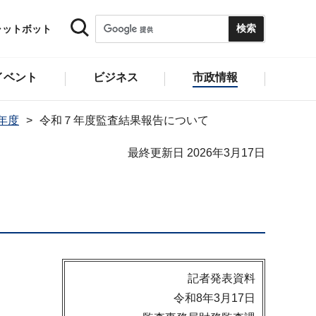
ャットボット
イベント
ビジネス
市政情報
5年度
令和７年度監査結果報告について
最終更新日 2026年3月17日
記者発表資料
令和8年3月17日