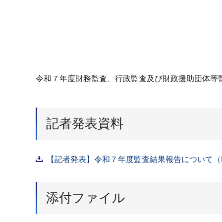
令和７年度財務監査、行政監査及び財政援助団体等
記者発表資料
【記者発表】令和７年度監査結果報告について（PD
添付ファイル