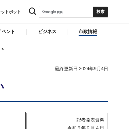
ャットボット
イベント
ビジネス
市政情報
最終更新日 2024年9月4日
い
記者発表資料
令和６年９月４日