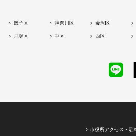
磯子区
神奈川区
金沢区
戸塚区
中区
西区
市役所アクセス・駐