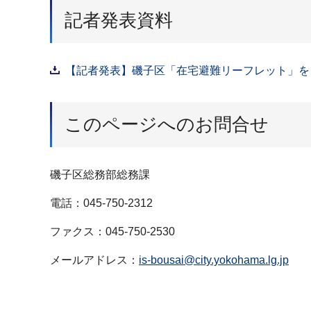
記者発表資料
【記者発表】磯子区「在宅避難リーフレット」をご活
このページへのお問合せ
磯子区総務部総務課
電話：045-750-2312
ファクス：045-750-2530
メールアドレス：
is-bousai@city.yokohama.lg.jp