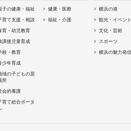
親子の健康・福祉
健康・医療
横浜の港
子育て支援・相談
福祉・介護
観光・イベン
保育・幼児教育
文化・芸術
放課後児童育成
スポーツ
学校・教育
横浜の魅力発
青少年育成
地域の子どもの居
場所
社会的養護
子育て総合ポータ
ル