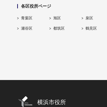
各区役所ページ
青葉区
旭区
泉区
瀬谷区
都筑区
鶴見区
横浜市役所