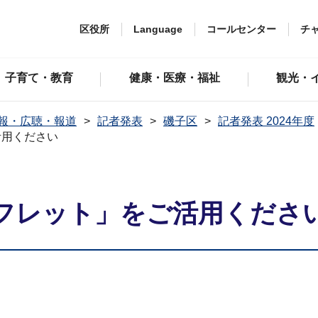
区役所
Language
コールセンター
チ
子育て・教育
健康・医療・福祉
観光・
報・広聴・報道
記者発表
磯子区
記者発表 2024年度
活用ください
フレット」をご活用くださ