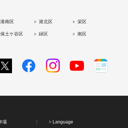
港南区
港北区
栄区
保土ケ谷区
緑区
南区
車場
Language