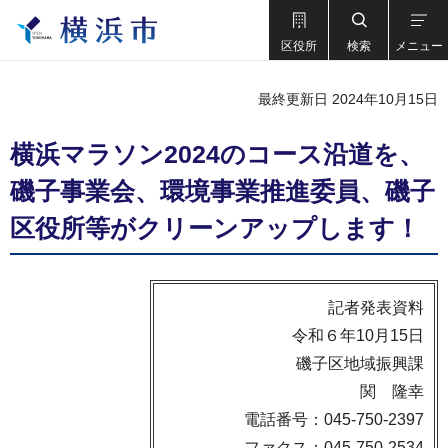
区役所
検索
メニュー
最終更新日 2024年10月15日
横浜マラソン2024のコース沿道を、
磯子事業会、環境事業推進委員、磯子
区役所等がクリーンアップします！
記者発表資料
令和６年10月15日
磯子区地域振興課
関 隆幸
電話番号：045-750-2397
ファクス：045-750-2534