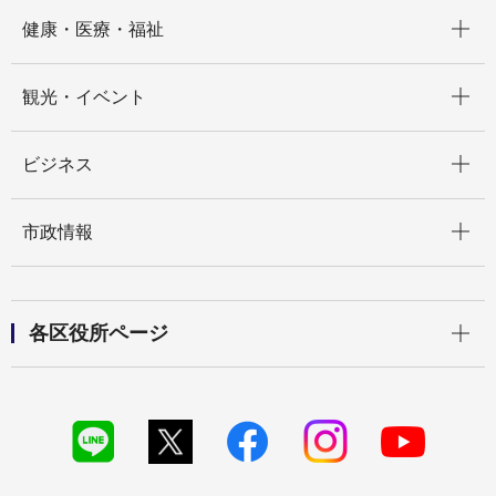
開く
健康・医療・福祉
開く
観光・イベント
開く
ビジネス
開く
市政情報
開く
各区役所ページ