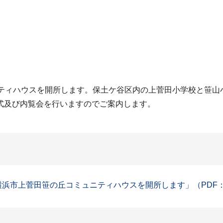
ニティハウスを開所します。保土ケ谷区内の上菅田小学校と笹山
式及び内覧会を行いますのでご案内します。
横浜市上菅田笹の丘コミュニティハウスを開所します」（PDF：7