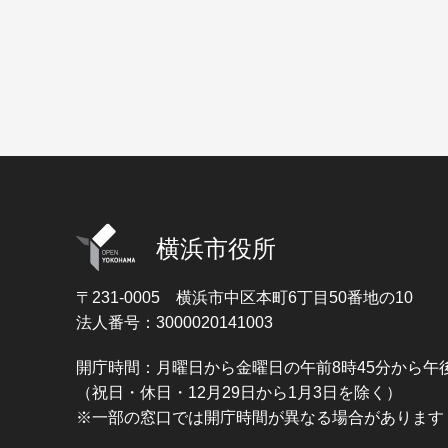
横浜市役所
〒231-0005
横浜市中区本町6丁目50番地の10
法人番号：3000020141003
開庁時間：月曜日から金曜日の午前8時45分から午後
（祝日・休日・12月29日から1月3日を除く）
※一部の窓口では開庁時間が異なる場合があります