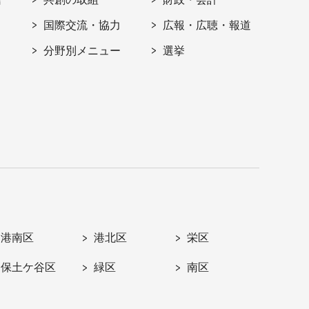
国際交流・協力
広報・広聴・報道
分野別メニュー
選挙
港南区
港北区
栄区
保土ケ谷区
緑区
南区