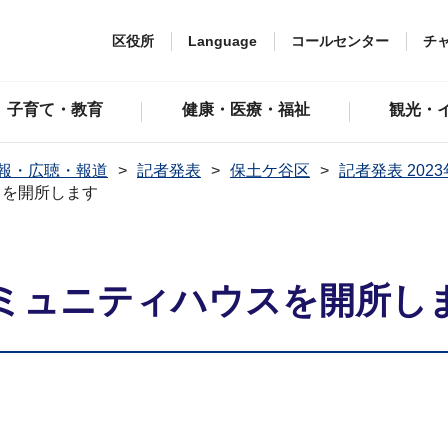
区役所
Language
コールセンター
チ
子育て・教育
健康・医療・福祉
観光・
報・広聴・報道
記者発表
保土ケ谷区
記者発表 202
スを開所します
ミュニティハウスを開所し