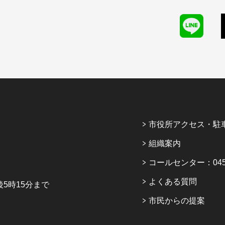
市役所アクセス・駐
組織案内
コールセンター：045-6
よくある質問
5時15分まで
市民からの提案