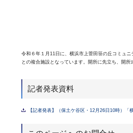
令和６年１月11日に、横浜市上菅田笹の丘コミュ
との複合施設となっています。開所に先立ち、開所
記者発表資料
【記者発表】（保土ケ谷区・12月26日10時）「