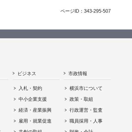
ページID：343-295-507
ビジネス
市政情報
入札・契約
横浜市について
ト
中小企業支援
政策・取組
経済・産業振興
行政運営・監査
雇用・就業促進
職員採用・人事
信
共創の取組
財政・会計