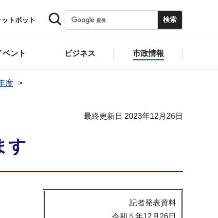
ャットボット
イベント
ビジネス
市政情報
3年度
最終更新日 2023年12月26日
ます
記者発表資料
令和５年12月26日