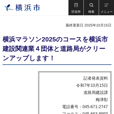
区役所
検索
メニュー
最終更新日 2025年10月15日
横浜マラソン2025のコースを横浜市
建設関連業４団体と道路局がクリー
ンアップします！
記者発表資料
令和7年10月15日
道路局建設課
梅津彰
電話番号：045-671-2747
ファクス：045-663-8993