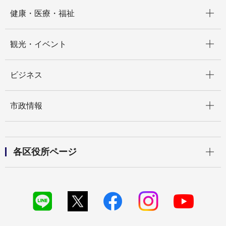
開く
健康・医療・福祉
開く
観光・イベント
開く
ビジネス
開く
市政情報
開く
各区役所ページ