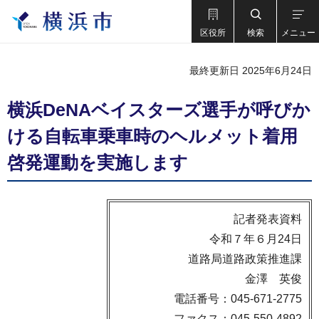
区役所
検索
メニュー
最終更新日 2025年6月24日
横浜DeNAベイスターズ選手が呼びか
ける自転車乗車時のヘルメット着用
啓発運動を実施します
記者発表資料
令和７年６月24日
道路局道路政策推進課
金澤 英俊
電話番号：045-671-2775
ファクス：045-550-4892