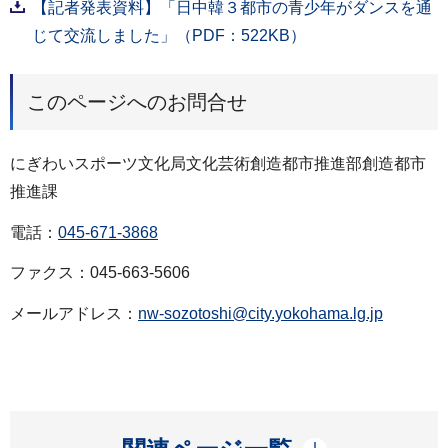
【記者発表資料】「日中韓３都市の青少年がダンスを通
じて交流しました」（PDF：522KB）
このページへのお問合せ
にぎわいスポーツ文化局文化芸術創造都市推進部創造都市
推進課
電話：
045-671-3868
ファクス：045-663-5606
メールアドレス：
nw-sozotoshi@city.yokohama.lg.jp
開く