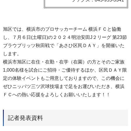
旭区では、横浜市のプロサッカーチーム 横浜ＦＣと協働
し、７月６日(土曜日)の２０２４明治安田J２リーグ 第23節
ブラウブリッツ秋田戦で「あさひ区民ＤＡＹ」を開催いた
します。
横浜市旭区に在住・在勤・在学（在園）の方とそのご家族
1,000名様を試合にご招待・ご優待するほか、区民ＤＡＹ限
定の体験イベントもご用意しておりますので、この機会に
ぜひニッパツ三ツ沢球技場まで足をお運びいただき、横浜
ＦＣへの熱い応援をよろしくお願いいたします！！
記者発表資料