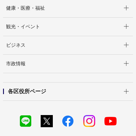
開く
健康・医療・福祉
開く
観光・イベント
開く
ビジネス
開く
市政情報
開く
各区役所ページ