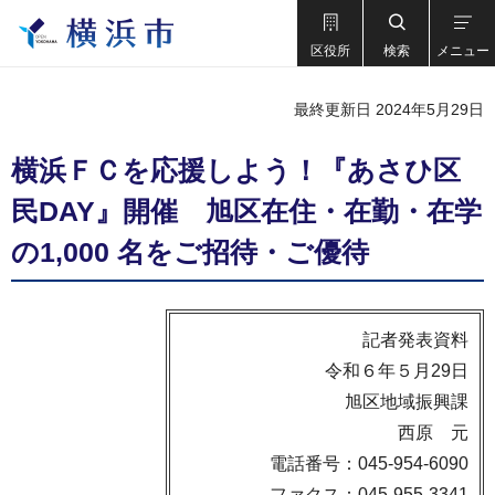
区役所
検索
メニュー
最終更新日 2024年5月29日
横浜ＦＣを応援しよう！『あさひ区
民DAY』開催 旭区在住・在勤・在学
の1,000 名をご招待・ご優待
記者発表資料
令和６年５月29日
旭区地域振興課
西原 元
電話番号：045-954-6090
ファクス：045-955-3341