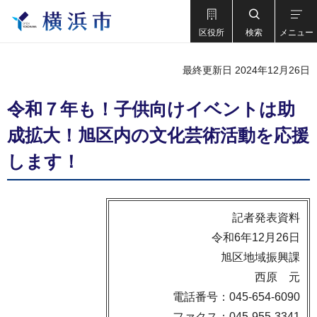
区役所
検索
メニュー
最終更新日 2024年12月26日
令和７年も！子供向けイベントは助
成拡大！旭区内の文化芸術活動を応援
します！
記者発表資料
令和6年12月26日
旭区地域振興課
西原 元
電話番号：045-654-6090
ファクス：045-955-3341