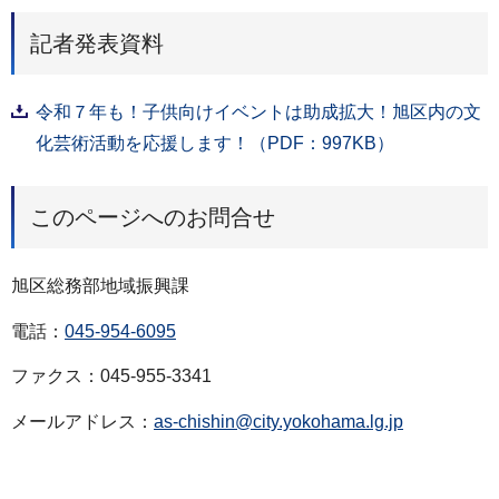
記者発表資料
令和７年も！子供向けイベントは助成拡大！旭区内の文
化芸術活動を応援します！（PDF：997KB）
このページへのお問合せ
旭区総務部地域振興課
電話：
045-954-6095
ファクス：045-955-3341
メールアドレス：
as-chishin@city.yokohama.lg.jp