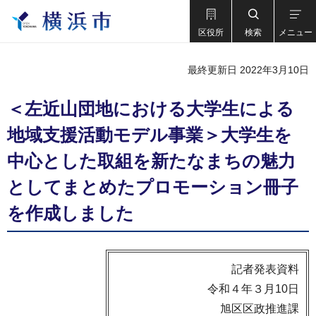
区役所
検索
メニュー
最終更新日 2022年3月10日
＜左近山団地における大学生による
地域支援活動モデル事業＞大学生を
中心とした取組を新たなまちの魅力
としてまとめたプロモーション冊子
を作成しました
記者発表資料
令和４年３月10日
旭区区政推進課