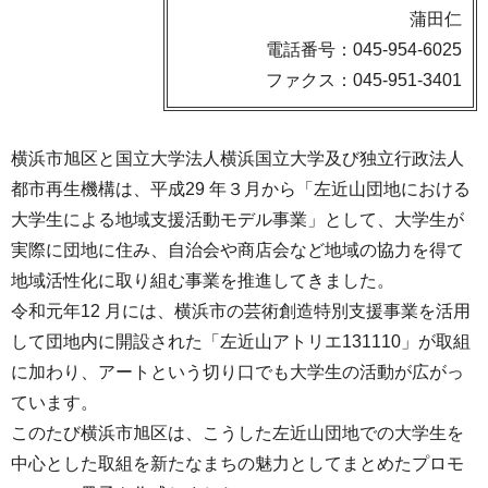
蒲田仁
電話番号：045-954-6025
ファクス：045-951-3401
横浜市旭区と国立大学法人横浜国立大学及び独立行政法人
都市再生機構は、平成29 年３月から「左近山団地における
大学生による地域支援活動モデル事業」として、大学生が
実際に団地に住み、自治会や商店会など地域の協力を得て
地域活性化に取り組む事業を推進してきました。
令和元年12 月には、横浜市の芸術創造特別支援事業を活用
して団地内に開設された「左近山アトリエ131110」が取組
に加わり、アートという切り口でも大学生の活動が広がっ
ています。
このたび横浜市旭区は、こうした左近山団地での大学生を
中心とした取組を新たなまちの魅力としてまとめたプロモ