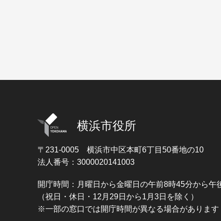
横浜市役所
〒231-0005
横浜市中区本町6丁目50番地の10
法人番号：3000020141003
開庁時間：月曜日から金曜日の午前8時45分から午後
（祝日・休日・12月29日から1月3日を除く）
※一部の窓口では開庁時間が異なる場合があります