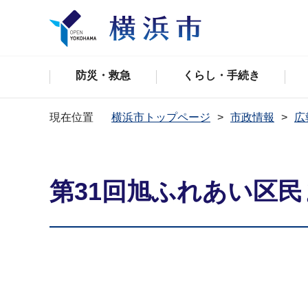
防災・救急
くらし・手続き
現在位置
横浜市トップページ
市政情報
広
第31回旭ふれあい区