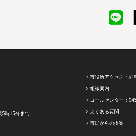
市役所アクセス・駐
組織案内
コールセンター：045-6
よくある質問
5時15分まで
市民からの提案