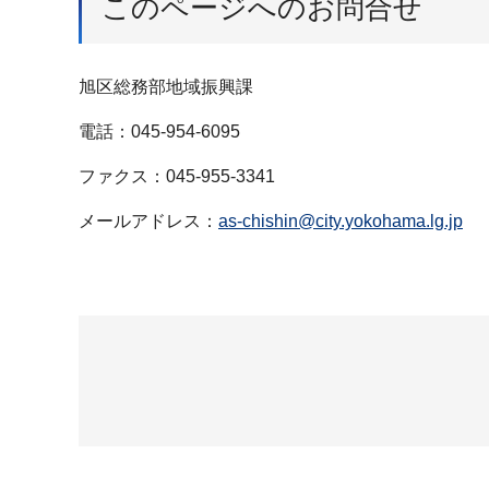
このページへのお問合せ
旭区総務部地域振興課
電話：045-954-6095
ファクス：045-955-3341
メールアドレス：
as-chishin@city.yokohama.lg.jp