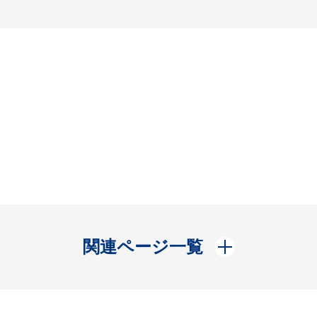
開く
関連ページ一覧