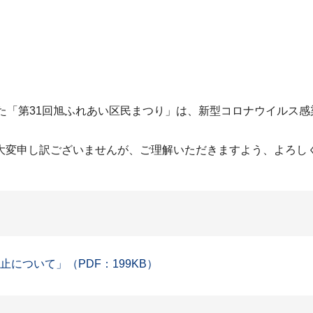
た「第31回旭ふれあい区民まつり」は、新型コロナウイルス
大変申し訳ございませんが、ご理解いただきますよう、よろし
について」（PDF：199KB）