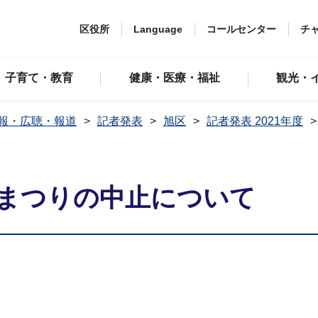
区役所
Language
コールセンター
チ
子育て・教育
健康・医療・福祉
観光・
報・広聴・報道
記者発表
旭区
記者発表 2021年度
民まつりの中止について