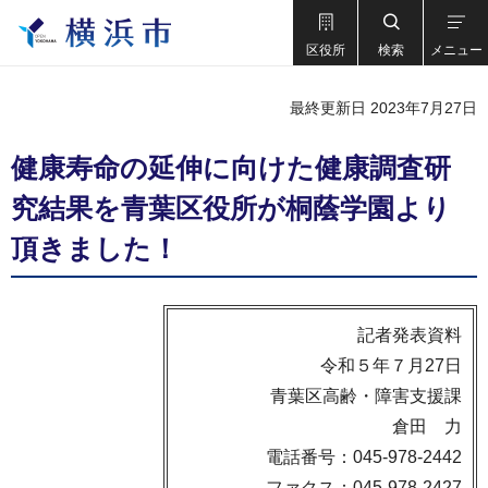
区役所
検索
メニュー
最終更新日 2023年7月27日
健康寿命の延伸に向けた健康調査研
究結果を青葉区役所が桐蔭学園より
頂きました！
記者発表資料
令和５年７月27日
青葉区高齢・障害支援課
倉田 力
電話番号：045-978-2442
ファクス：045-978-2427