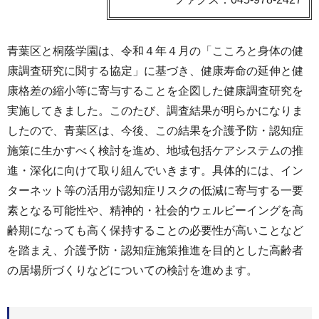
青葉区と桐蔭学園は、令和４年４月の「こころと身体の健
康調査研究に関する協定」に基づき、健康寿命の延伸と健
康格差の縮小等に寄与することを企図した健康調査研究を
実施してきました。このたび、調査結果が明らかになりま
したので、青葉区は、今後、この結果を介護予防・認知症
施策に生かすべく検討を進め、地域包括ケアシステムの推
進・深化に向けて取り組んでいきます。具体的には、イン
ターネット等の活用が認知症リスクの低減に寄与する一要
素となる可能性や、精神的・社会的ウェルビーイングを高
齢期になっても高く保持することの必要性が高いことなど
を踏まえ、介護予防・認知症施策推進を目的とした高齢者
の居場所づくりなどについての検討を進めます。