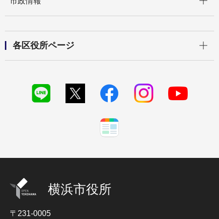
市政情報
開く
各区役所ページ
横浜市役所
〒231-0005