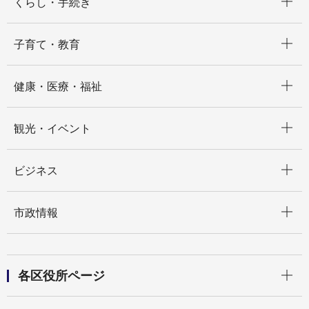
くらし・手続き
開く
子育て・教育
開く
健康・医療・福祉
開く
観光・イベント
開く
ビジネス
開く
市政情報
開く
各区役所ページ