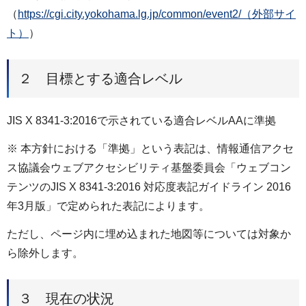
（
https://cgi.city.yokohama.lg.jp/common/event2/（外部サイ
ト）
）
２ 目標とする適合レベル
JIS X 8341-3:2016で示されている適合レベルAAに準拠
※ 本方針における「準拠」という表記は、情報通信アクセ
ス協議会ウェブアクセシビリティ基盤委員会「ウェブコン
テンツのJIS X 8341-3:2016 対応度表記ガイドライン 2016
年3月版」で定められた表記によります。
ただし、ページ内に埋め込まれた地図等については対象か
ら除外します。
３ 現在の状況