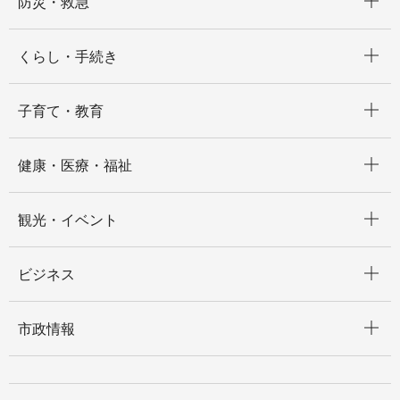
防災・救急
開く
くらし・手続き
開く
子育て・教育
開く
健康・医療・福祉
開く
観光・イベント
開く
ビジネス
開く
市政情報
開く