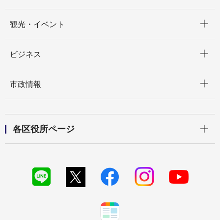
開く
観光・イベント
開く
ビジネス
開く
市政情報
開く
各区役所ページ