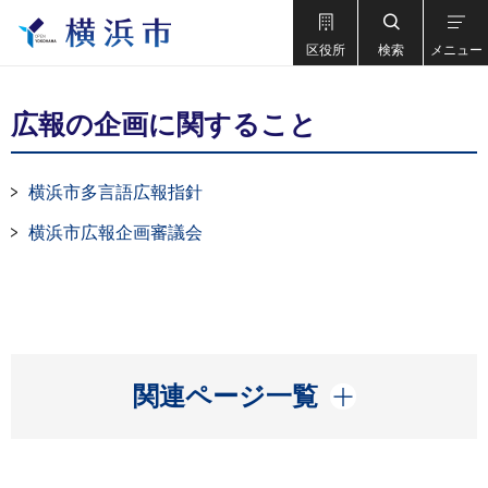
区役所
検索
メニュー
広報の企画に関すること
横浜市多言語広報指針
横浜市広報企画審議会
開く
関連ページ一覧