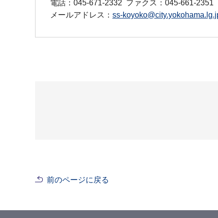
電話：045-671-2332
ファクス：045-661-2351
メールアドレス：
ss-koyoko@city.yokohama.lg.j
前のページに戻る