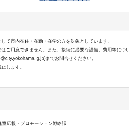
として市内在住・在勤・在学の方を対象としています。
ではご用意できません。また、接続に必要な設備、費用等につ
ty.yokohama.lg.jp)までお問合せください。
禁止します。
進室広報・プロモーション戦略課