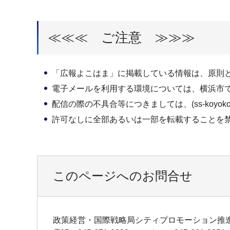
≪≪≪ ご注意 ≫≫≫
「広報よこはま」に掲載している情報は、原則
電子メールを利用する環境については、横浜市
配信の際の不具合等につきましては、(ss-koyoko@ci
許可なしに全部あるいは一部を転載することを
このページへのお問合せ
政策経営・国際戦略局シティプロモーション推