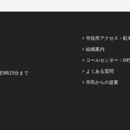
市役所アクセス・駐
組織案内
コールセンター：045-6
よくある質問
5時15分まで
市民からの提案