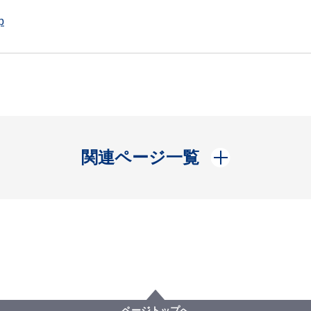
p
開く
関連ページ一覧
ページトップへ