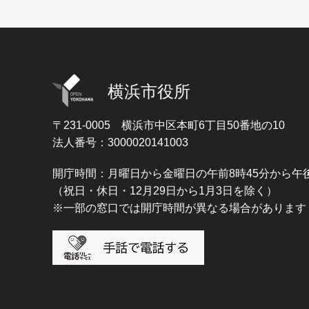
横浜市役所
〒231-0005
横浜市中区本町6丁目50番地の10
法人番号：3000020141003
開庁時間：月曜日から金曜日の午前8時45分から午後
（祝日・休日・12月29日から1月3日を除く）
※一部の窓口では開庁時間が異なる場合があります