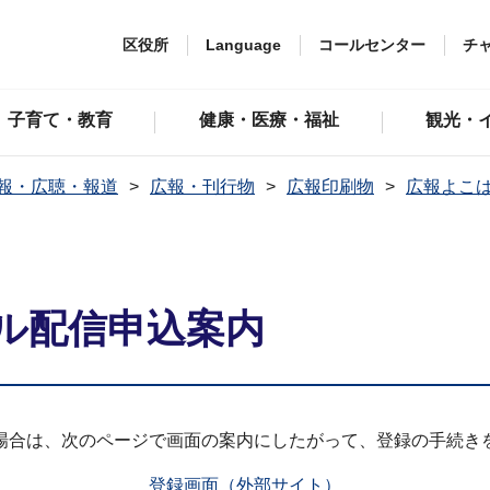
区役所
Language
コールセンター
チ
子育て・教育
健康・医療・福祉
観光・
報・広聴・報道
広報・刊行物
広報印刷物
広報よこ
ル配信申込案内
場合は、次のページで画面の案内にしたがって、登録の手続き
登録画面（外部サイト）