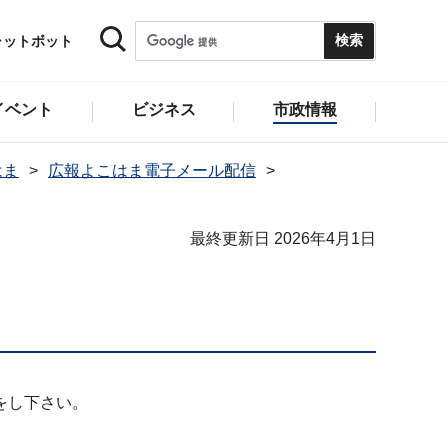
ャットボット
イベント
ビジネス
市政情報
はま
広報よこはま電子メール配信
最終更新日 2026年4月1日
をし下さい。