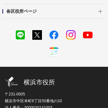
開く
各区役所ページ
横浜市役所
〒231-0005
横浜市中区本町6丁目50番地の10
法人番号：3000020141003