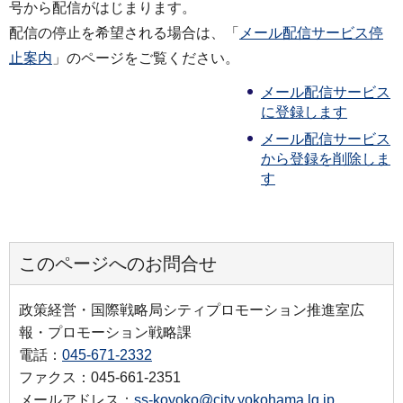
号から配信がはじまります。
配信の停止を希望される場合は、「
メール配信サービス停
止案内
」のページをご覧ください。
メール配信サービス
に登録します
メール配信サービス
から登録を削除しま
す
このページへのお問合せ
政策経営・国際戦略局シティプロモーション推進室広
報・プロモーション戦略課
電話：
045-671-2332
ファクス：045-661-2351
メールアドレス：
ss-koyoko@city.yokohama.lg.jp