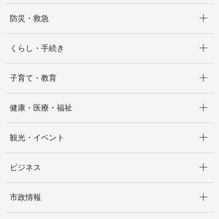
開く
防災・救急
開く
くらし・手続き
開く
子育て・教育
開く
健康・医療・福祉
開く
観光・イベント
開く
ビジネス
開く
市政情報