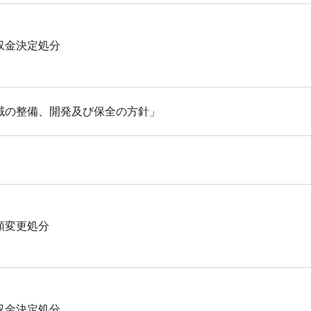
収金決定処分
域の整備、開発及び保全の方針」
額変更処分
収金決定処分