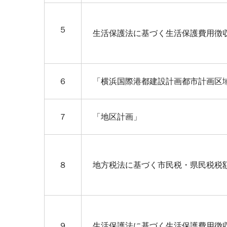
５
生活保護法に基づく生活保護費用徴
６
「横浜国際港都建設計画都市計画区
７
「地区計画」
８
地方税法に基づく市民税・県民税税
９
生活保護法に基づく生活保護費用徴