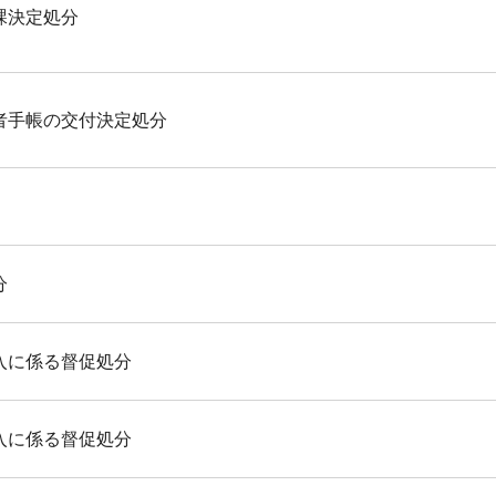
課決定処分
者手帳の交付決定処分
分
入に係る督促処分
入に係る督促処分