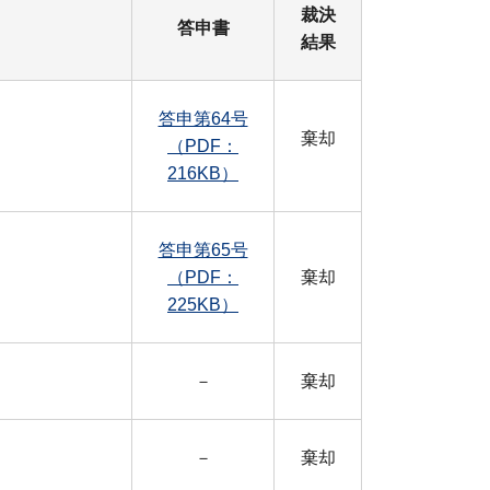
裁決
答申書
結果
答申第64号
棄却
（PDF：
216KB）
答申第65号
（PDF：
棄却
225KB）
－
棄却
－
棄却