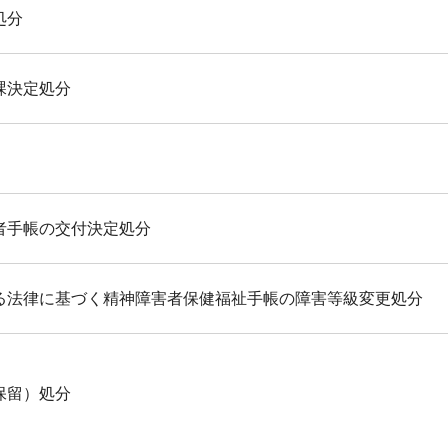
処分
課決定処分
者手帳の交付決定処分
る法律に基づく精神障害者保健福祉手帳の障害等級変更処分
保留）処分