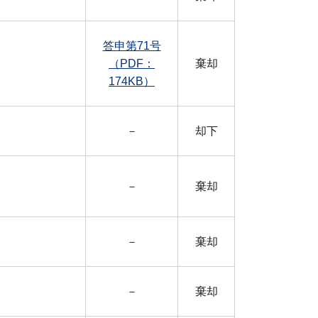
答申第71号
（PDF：
棄却
174KB）
－
却下
－
棄却
－
棄却
－
棄却