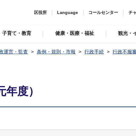
区役所
Language
コールセンター
チ
子育て・教育
健康・医療・福祉
観光・
政運営・監査
条例・規則・市報
行政手続
行政不服
元年度）