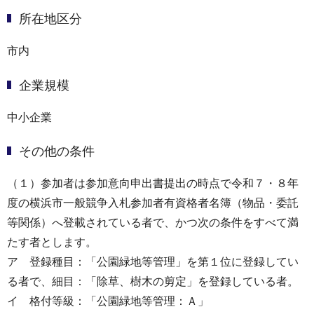
所在地区分
市内
企業規模
中小企業
その他の条件
（１）参加者は参加意向申出書提出の時点で令和７・８年
度の横浜市一般競争入札参加者有資格者名簿（物品・委託
等関係）へ登載されている者で、かつ次の条件をすべて満
たす者とします。
ア 登録種目：「公園緑地等管理」を第１位に登録してい
る者で、細目：「除草、樹木の剪定」を登録している者。
イ 格付等級：「公園緑地等管理：Ａ」