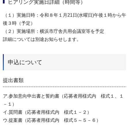
ヒアリング実施日詳細（時間等）
（１）実施日時：令和８年１月21日(水曜日)午後１時から午
後３時（予定）
（２）実施場所：横浜市庁舎共用会議室等を予定
詳細については別途お知らせします。
申込について
提出書類
ア.参加意向申出書と誓約書（応募者用様式内 様式１、１
－１）
イ.質問書（応募者用様式内 様式１－２）
ウ.提案書（応募者用様式内 様式５～５－６）