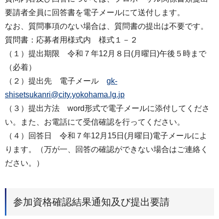
要請者全員に回答書を電子メールにて送付します。
なお、質問事項のない場合は、質問書の提出は不要です。
質問書：応募者用様式内 様式１－２
（１）提出期限 令和７年12月８日(月曜日)午後５時まで
（必着）
（２）提出先 電子メール
gk-
shisetsukanri@city.yokohama.lg.jp
（３）提出方法 word形式で電子メールに添付してくださ
い。また、お電話にて受信確認を行ってください。
（４）回答日 令和７年12月15日(月曜日)電子メールによ
ります。（万が一、回答の確認ができない場合はご連絡く
ださい。）
参加資格確認結果通知及び提出要請