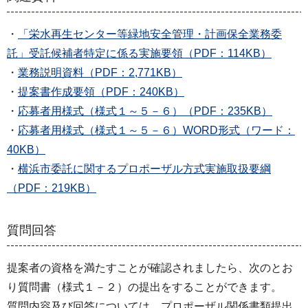
・
「栄水再生センター等緑地安全管理・計画保全業務委
託」受託候補者特定に係る実施要領（PDF：114KB）
・
業務説明資料（PDF：2,771KB）
・
提案書作成要領（PDF：240KB）
・
応募者用様式（様式１～５－６）（PDF：235KB）
・
応募者用様式（様式１～５－６）WORD形式（ワード：
40KB）
・
横浜市委託に関するプロポーザル方式実施取扱要綱
（PDF：219KB）
質問回答
提案者の資格を満たすことが確認されましたら、次のとお
り質問書（様式１－２）の提出をすることができます。
質問内容及び回答については、プロポーザル関係書類提出