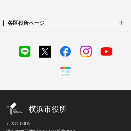
開く
各区役所ページ
横浜市役所
〒231-0005