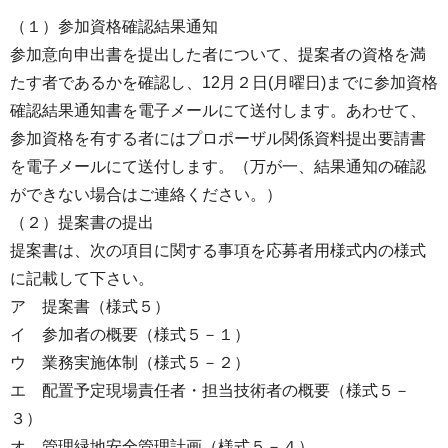
（１）参加資格確認結果通知
参加意向申出書を提出した者について、提案者の資格を満
たす者であるかを確認し、12月２日(月曜日)までに参加資格
確認結果通知書を電子メールにて送付します。あわせて、
参加資格を有する者にはプロポーザル関係資料提出要請書
を電子メールにて送付します。（万が一、結果通知の確認
ができない場合はご連絡ください。）
（２）提案書の提出
提案書は、次の項目に関する事項を応募者用様式内の様式
に記載して下さい。
ア 提案書（様式５）
イ 参加者の概要（様式５－１）
ウ 業務実施体制（様式５－２）
エ 配置予定現場責任者・担当技術者の概要（様式５－
３）
オ 管理緑地安全管理計画（様式５－４）