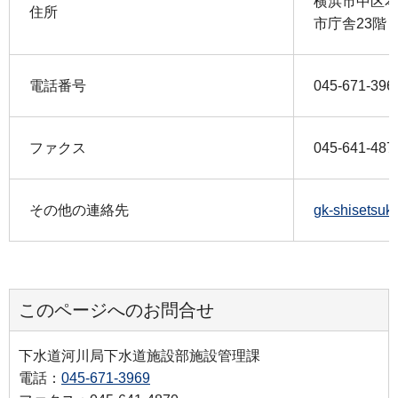
横浜市中区本
住所
市庁舎23階
電話番号
045-671-396
ファクス
045-641-487
その他の連絡先
gk-shisetsuk
このページへのお問合せ
下水道河川局下水道施設部施設管理課
電話：
045-671-3969