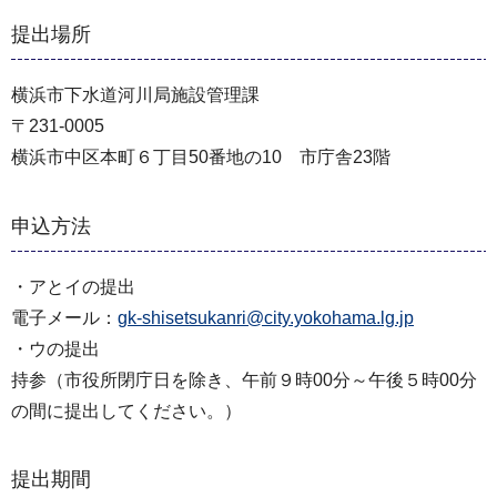
提出場所
横浜市下水道河川局施設管理課
〒231-0005
横浜市中区本町６丁目50番地の10 市庁舎23階
申込方法
・アとイの提出
電子メール：
gk-shisetsukanri@city.yokohama.lg.jp
・ウの提出
持参（市役所閉庁日を除き、午前９時00分～午後５時00分
の間に提出してください。）
提出期間