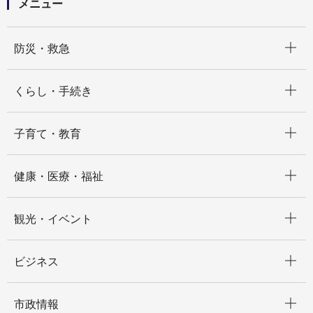
メニュー
開く
防災・救急
開く
くらし・手続き
開く
子育て・教育
開く
健康・医療・福祉
開く
観光・イベント
開く
ビジネス
開く
市政情報