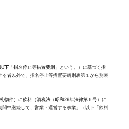
（以下「指名停止等措置要綱」という。）に基づく指
する者以外で、指名停止等措置要綱別表第１から別表
入札物件）に飲料（酒税法（昭和28年法律第６号）に
期間中継続して、営業・運営する事業」（以下「飲料