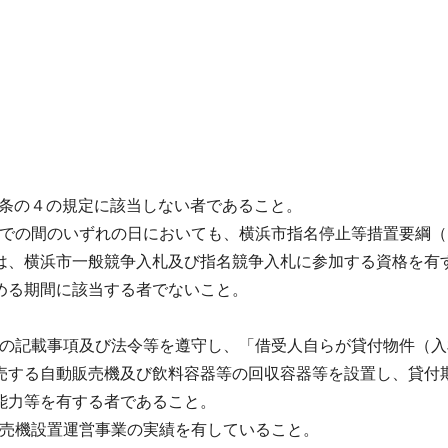
167条の４の規定に該当しない者であること。
日までの間のいずれの日においても、横浜市指名停止等措置要綱
は、横浜市一般競争入札及び指名競争入札に参加する資格を有
める期間に該当する者でないこと。
要領の記載事項及び法令等を遵守し、「借受人自らが貸付物件（
売する自動販売機及び飲料容器等の回収容器等を設置し、貸付
能力等を有する者であること。
動販売機設置運営事業の実績を有していること。