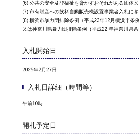
(6) 公共の安全及び福祉を脅かすおそれがある団
(7) 市有財産への飲料自動販売機設置事業者入札
(8) 横浜市暴力団排除条例（平成23年12月横浜
又は神奈川県暴力団排除条例（平成22 年神奈川県条例
入札開始日
2025年2月27日
入札日詳細（時間等）
午前10時
開札予定日