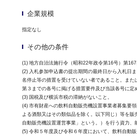
企業規模
指定なし
その他の条件
(1) 地方自治法施行令（昭和22年政令第16号）第
(2) 入札参加申込書の提出期間の最終日から入札
名停止等の措置を受けていない者であること。また
第３までの各号に掲げる措置要件及び当該各号に定
(3) 国税及び横浜市税の滞納がないこと。
(4) 市有財産への飲料自動販売機設置事業者募集
よる酒類又はその類似品を除く。以下同じ）等を販
自動販売機設置運営事業」という。）を行う資力、
(5) 令和５年度及び令和６年度において、飲料自