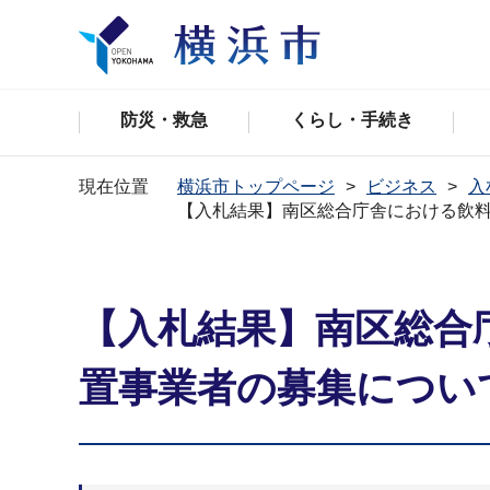
防災・救急
くらし・手続き
現在位置
横浜市トップページ
ビジネス
入
【入札結果】南区総合庁舎における飲料
【入札結果】南区総合庁
置事業者の募集につい