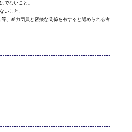
ではでないこと。
でないこと。
法人等、暴力団員と密接な関係を有すると認められる者