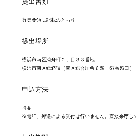
提出書類
募集要領に記載のとおり
提出場所
横浜市南区浦舟町２丁目３３番地
横浜市南区総務課（南区総合庁舎６階 67番窓口）
申込方法
持参
※電話、郵送による受付は行いません。直接来庁し