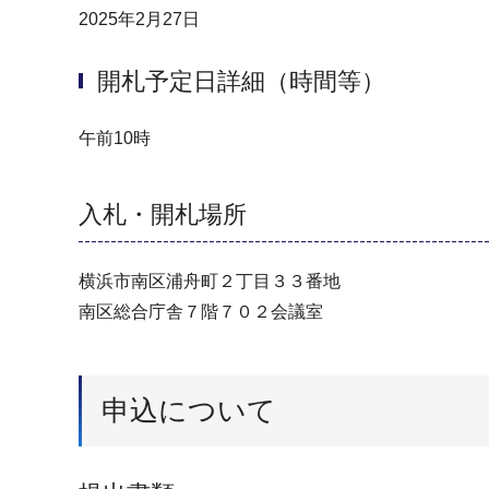
2025年2月27日
開札予定日詳細（時間等）
午前10時
入札・開札場所
横浜市南区浦舟町２丁目３３番地
南区総合庁舎７階７０２会議室
申込について