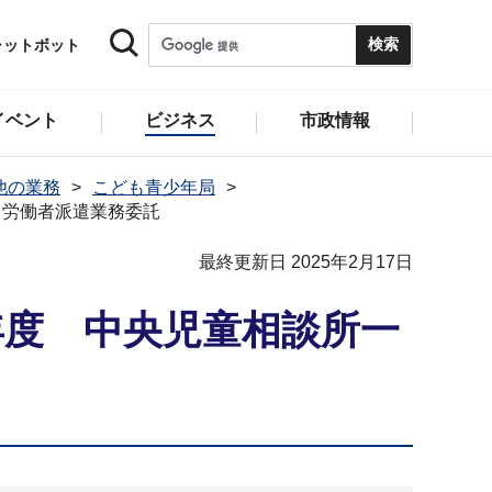
ャットボット
イベント
ビジネス
市政情報
他の業務
こども青少年局
る労働者派遣業務委託
最終更新日 2025年2月17日
年度 中央児童相談所一