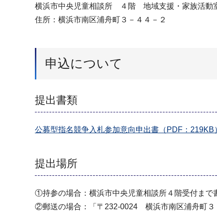
横浜市中央児童相談所 ４階 地域支援・家族活動
住所：横浜市南区浦舟町３－４４－２
申込について
提出書類
公募型指名競争入札参加意向申出書（PDF：219KB
提出場所
①持参の場合：横浜市中央児童相談所４階受付まで
②郵送の場合：「〒232-0024 横浜市南区浦舟