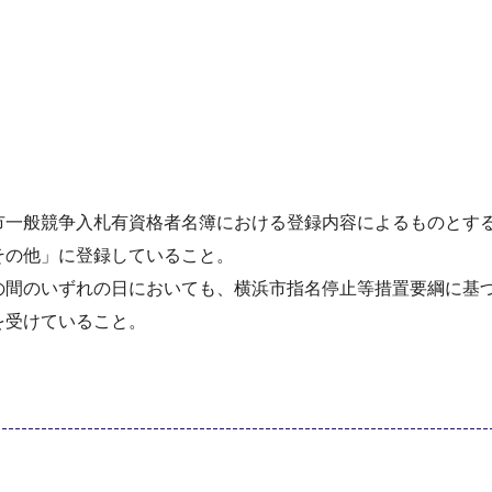
市一般競争入札有資格者名簿における登録内容によるものとす
その他」に登録していること。
の間のいずれの日においても、横浜市指名停止等措置要綱に基
を受けていること。