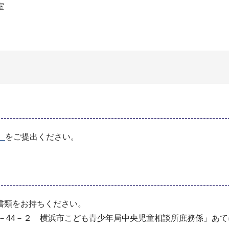
室
）
をご提出ください。
書類をお持ちください。
町３－44－２ 横浜市こども青少年局中央児童相談所庶務係」あ