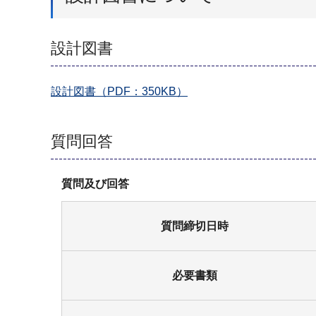
設計図書
設計図書（PDF：350KB）
質問回答
質問及び回答
質問締切日時
必要書類