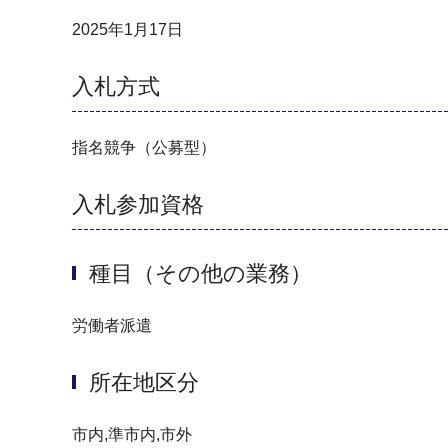
2025年1月17日
入札方式
指名競争（公募型）
入札参加資格
種目（その他の業務）
労働者派遣
所在地区分
市内,準市内,市外