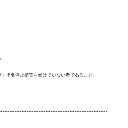
る。
づく指名停止措置を受けていない者であること。