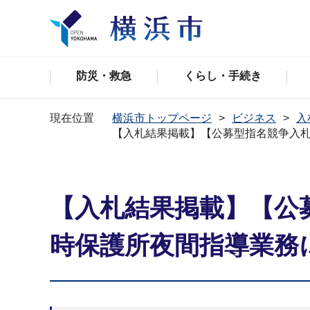
防災・救急
くらし・手続き
現在位置
横浜市トップページ
ビジネス
入
【入札結果掲載】【公募型指名競争入
【入札結果掲載】【公
時保護所夜間指導業務