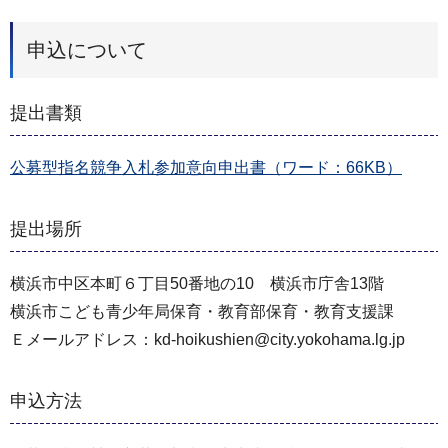
申込について
提出書類
公募型指名競争入札参加意向申出書（ワード：66KB）
提出場所
横浜市中区本町６丁目50番地の10 横浜市庁舎13階
横浜市こども青少年局保育・教育部保育・教育支援課
Ｅメールアドレス：kd-hoikushien@city.yokohama.lg.jp
申込方法