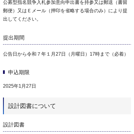
公募型指名競争⼊札参加意向申出書を持参⼜は郵送（書留
郵便）又はＥメール（押印を省略する場合のみ）により提
出してください。
提出期間
公告日から令和７年１月27日（月曜日）17時まで（必着）
申込期限
2025年1月27日
設計図書について
設計図書