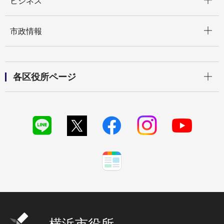
ビジネス
開く
市政情報
開く
各区役所ページ
横浜市役所