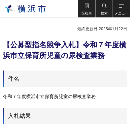
区役所
検索
メニュー
最終更新日 2025年1月22日
【公募型指名競争入札】令和７年度横
浜市立保育所児童の尿検査業務
件名
令和７年度横浜市立保育所児童の尿検査業務
入札結果