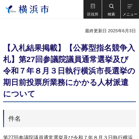
区役所
検索
メニュー
最終更新日 2025年6月3日
【入札結果掲載】【公募型指名競争入
札】第27回参議院議員通常選挙及び
令和７年８月３日執行横浜市長選挙の
期日前投票所業務にかかる人材派遣
について
件名
第27回参議院議員通常選挙及び令和７年８月３日執行横浜