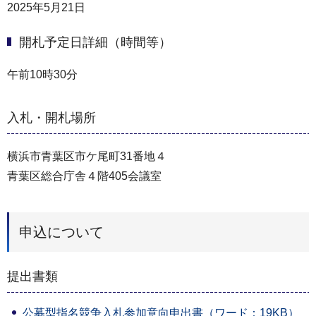
2025年5月21日
開札予定日詳細（時間等）
午前10時30分
入札・開札場所
横浜市青葉区市ケ尾町31番地４
青葉区総合庁舎４階405会議室
申込について
提出書類
公募型指名競争入札参加意向申出書（ワード：19KB）