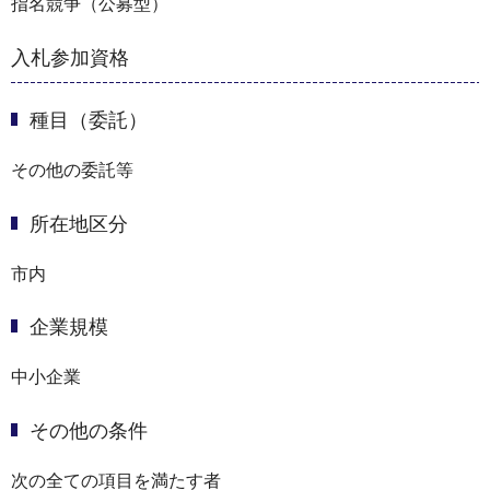
指名競争（公募型）
入札参加資格
種目（委託）
その他の委託等
所在地区分
市内
企業規模
中小企業
その他の条件
次の全ての項目を満たす者