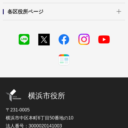
開く
各区役所ページ
横浜市役所
〒231-0005
横浜市中区本町6丁目50番地の10
法人番号：3000020141003