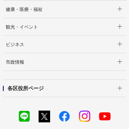
開く
健康・医療・福祉
開く
観光・イベント
開く
ビジネス
開く
市政情報
開く
各区役所ページ