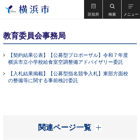
区役所
検索
メニュー
教育委員会事務局
【契約結果公表】【公募型プロポーザル】令和７年度
横浜市立小学校給食室空調整備アドバイザリー委託
【入札結果掲載】【公募型指名競争入札】東部方面校
の整備等に関する事前検討委託
開く
関連ページ一覧